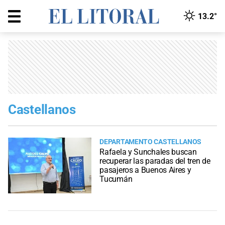
13.2°
Castellanos
DEPARTAMENTO CASTELLANOS
Rafaela y Sunchales buscan
recuperar las paradas del tren de
pasajeros a Buenos Aires y
Tucumán