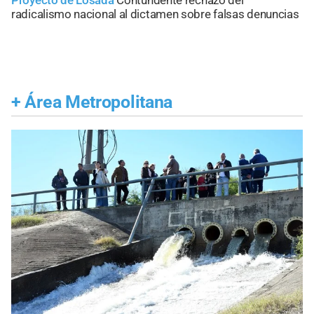
Proyecto de Losada
Contundente rechazo del
radicalismo nacional al dictamen sobre falsas denuncias
+
Área Metropolitana