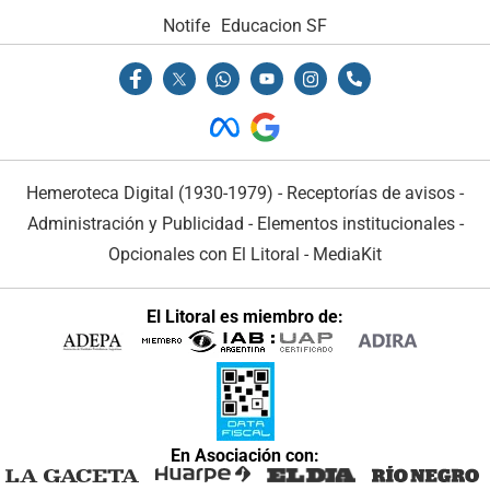
Notife
Educacion SF
Hemeroteca Digital (1930-1979)
-
Receptorías de avisos
-
Administración y Publicidad
-
Elementos institucionales
-
Opcionales con El Litoral
-
MediaKit
El Litoral es miembro de:
En Asociación con: