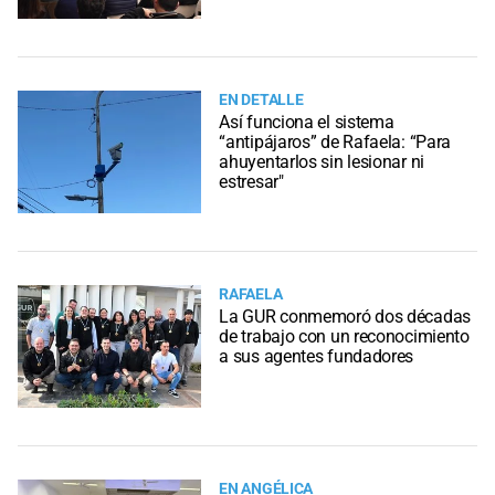
EN DETALLE
Así funciona el sistema
“antipájaros” de Rafaela: “Para
ahuyentarlos sin lesionar ni
estresar"
RAFAELA
La GUR conmemoró dos décadas
de trabajo con un reconocimiento
a sus agentes fundadores
EN ANGÉLICA