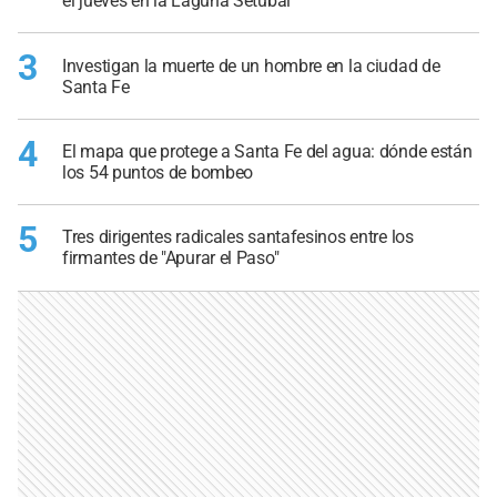
el jueves en la Laguna Setúbal
3
Investigan la muerte de un hombre en la ciudad de
Santa Fe
4
El mapa que protege a Santa Fe del agua: dónde están
los 54 puntos de bombeo
5
Tres dirigentes radicales santafesinos entre los
firmantes de "Apurar el Paso"