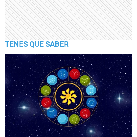
TENES QUE SABER