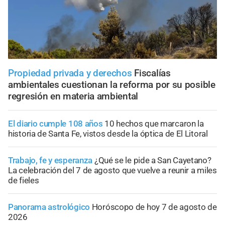
Propiedad privada y derechos
Fiscalías
ambientales cuestionan la reforma por su posible
regresión en materia ambiental
El diario cumple 108 años
10 hechos que marcaron la
historia de Santa Fe, vistos desde la óptica de El Litoral
Trabajo, fe y esperanza
¿Qué se le pide a San Cayetano?
La celebración del 7 de agosto que vuelve a reunir a miles
de fieles
Panorama astrológico
Horóscopo de hoy 7 de agosto de
2026