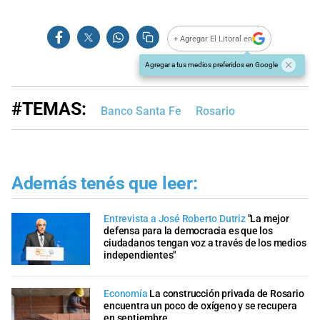
+ Agregar El Litoral en
Agregar a tus medios preferidos en Google
#TEMAS:
Banco Santa Fe
Rosario
Además tenés que leer:
Entrevista a José Roberto Dutriz
"La mejor
defensa para la democracia es que los
ciudadanos tengan voz a través de los medios
independientes"
Economía
La construcción privada de Rosario
encuentra un poco de oxígeno y se recupera
en septiembre