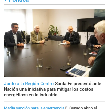
Junto a la Región Centro
Santa Fe presentó ante
Nación una iniciativa para mitigar los costos
energéticos en la industria
Media sanción para la emergencia
El Senado abrió el