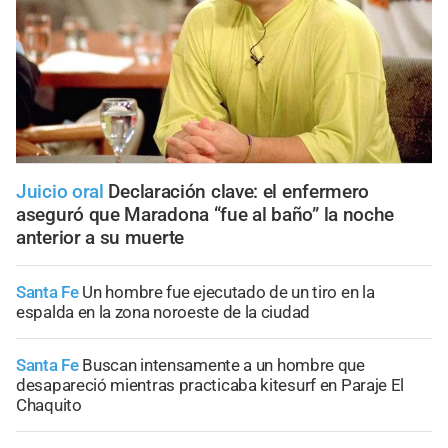
Juicio oral
Declaración clave: el enfermero
aseguró que Maradona “fue al baño” la noche
anterior a su muerte
Santa Fe
Un hombre fue ejecutado de un tiro en la
espalda en la zona noroeste de la ciudad
Santa Fe
Buscan intensamente a un hombre que
desapareció mientras practicaba kitesurf en Paraje El
Chaquito