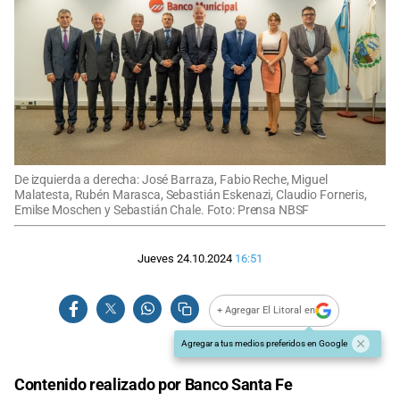
De izquierda a derecha: José Barraza, Fabio Reche, Miguel
Malatesta, Rubén Marasca, Sebastián Eskenazi, Claudio Forneris,
Emilse Moschen y Sebastián Chale. Foto: Prensa NBSF
Jueves 24.10.2024
16:51
+ Agregar El Litoral en
Agregar a tus medios preferidos en Google
Contenido realizado por Banco Santa Fe