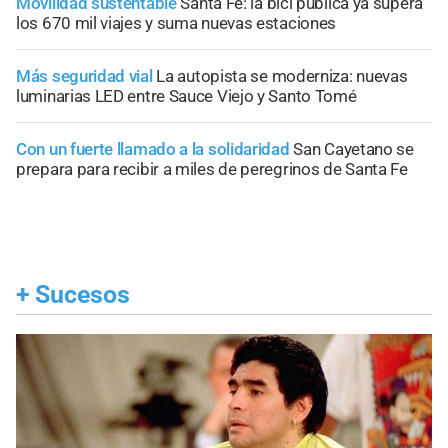
Movilidad sustentable
Santa Fe: la bici pública ya supera
los 670 mil viajes y suma nuevas estaciones
Más seguridad vial
La autopista se moderniza: nuevas
luminarias LED entre Sauce Viejo y Santo Tomé
Con un fuerte llamado a la solidaridad
San Cayetano se
prepara para recibir a miles de peregrinos de Santa Fe
+
Sucesos