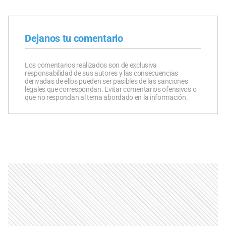
Dejanos tu comentario
Los comentarios realizados son de exclusiva
responsabilidad de sus autores y las consecuencias
derivadas de ellos pueden ser pasibles de las sanciones
legales que correspondan. Evitar comentarios ofensivos o
que no respondan al tema abordado en la información.