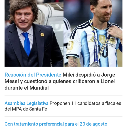
Reacción del Presidente
Milei despidió a Jorge
Messi y cuestionó a quienes criticaron a Lionel
durante el Mundial
Asamblea Legislativa
Proponen 11 candidatos a fiscales
del MPA de Santa Fe
Con tratamiento preferencial para el 20 de agosto