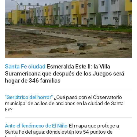
Santa Fe ciudad
Esmeralda Este II: la Villa
Suramericana que después de los Juegos será
hogar de 346 familias
"Geriátrico del horror"
¿Qué pasó con el Observatorio
municipal de asilos de ancianos en la ciudad de Santa
Fe?
Ante el fenómeno de El Niño
El mapa que protege a
Santa Fe del agua: dónde están los 54 puntos de