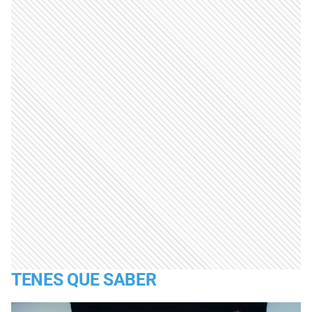
TENES QUE SABER