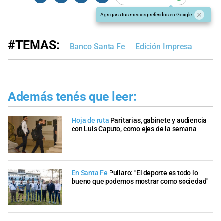
Agregar a tus medios preferidos en Google
#TEMAS:
Banco Santa Fe
Edición Impresa
Además tenés que leer:
Hoja de ruta
Paritarias, gabinete y audiencia
con Luis Caputo, como ejes de la semana
En Santa Fe
Pullaro: "El deporte es todo lo
bueno que podemos mostrar como sociedad"