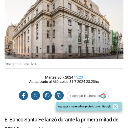
Imagen ilustrativa.
Martes 30.7.2024
15:20
Actualizado al
Miércoles 31.7.2024
23:23
hs
+ Agregar El Litoral en
Agregar a tus medios preferidos en Google
El Banco Santa Fe lanzó durante la primera mitad de