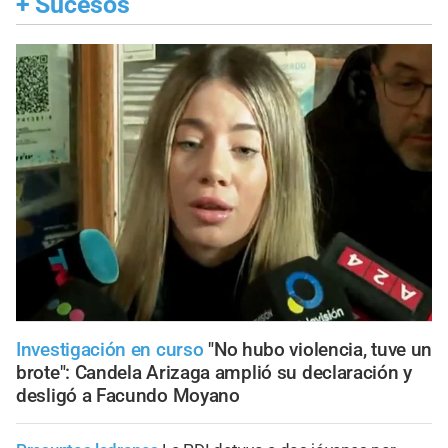
+
Sucesos
Investigación en curso
"No hubo violencia, tuve un
brote": Candela Arizaga amplió su declaración y
desligó a Facundo Moyano