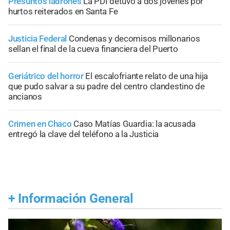
Presuntos ladrones
La PDI detuvo a dos jóvenes por
hurtos reiterados en Santa Fe
Justicia Federal
Condenas y decomisos millonarios
sellan el final de la cueva financiera del Puerto
Geriátrico del horror
El escalofriante relato de una hija
que pudo salvar a su padre del centro clandestino de
ancianos
Crimen en Chaco
Caso Matías Guardia: la acusada
entregó la clave del teléfono a la Justicia
+
Información General