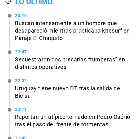
LO ÚLTIMO
23:10
Buscan intensamente a un hombre que
desapareció mientras practicaba kitesurf en
Paraje El Chaquito
22:47
Secuestraron dos precarias “tumberas” en
distintos operativos
22:32
Uruguay tiene nuevo DT tras la salida de
Bielsa
22:11
Reportan un atípico tornado en Pedro Osório
tras el paso del frente de tormentas
21:48