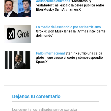
Acusaciones cruzadas
“Mentiroso” y
“estafador”: así escaló la pelea pública entre
Elon Musk y Sam Altman en X
En medio del escándalo por antisemitismo
Grok 4: Elon Musk lanza la IA “más inteligente
del mundo”
Fallo internacional
Starlink sufrió una caída
global: qué causó el corte y cómo respondió
SpaceX
Dejanos tu comentario
Los comentarios realizados son de exclusiva