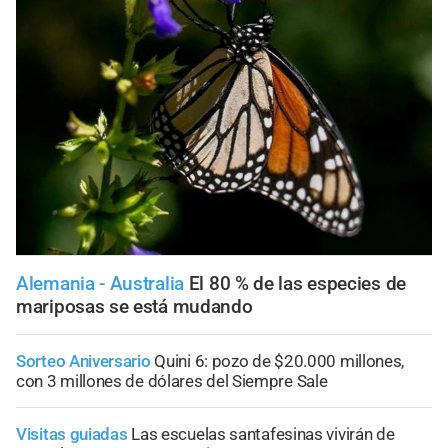
Alemania - Australia
El 80 % de las especies de
mariposas se está mudando
Sorteo Aniversario
Quini 6: pozo de $20.000 millones,
con 3 millones de dólares del Siempre Sale
Visitas guiadas
Las escuelas santafesinas vivirán de