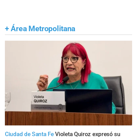
+
Área Metropolitana
Ciudad de Santa Fe
Violeta Quiroz expresó su