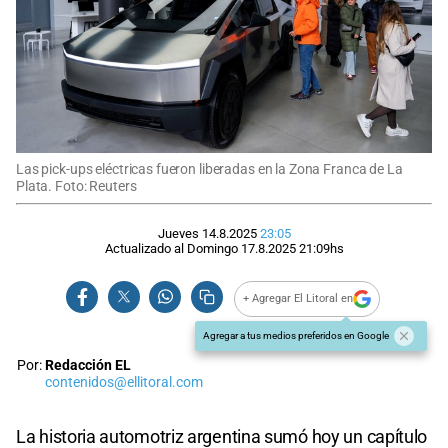
Las pick-ups eléctricas fueron liberadas en la Zona Franca de La
Plata. Foto: Reuters
Jueves 14.8.2025
23:05
Actualizado al
Domingo 17.8.2025
21:09
hs
+ Agregar El Litoral en
Agregar a tus medios preferidos en Google
Por:
Redacción EL
contenidos@ellitoral.com
La historia automotriz argentina sumó hoy un capítulo