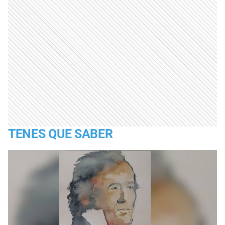
TENES QUE SABER