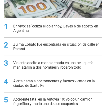
1
En vivo: así cotiza el dólar hoy, jueves 6 de agosto, en
Argentina
2
Zulma Lobato fue encontrada en situación de calle en
Paraná
3
Violento asalto a mano armada en una peluquería:
maniataron a dos hombres y robaron todo
4
Alerta naranja por tormentas y fuertes vientos en la
ciudad de Santa Fe
5
Accidente fatal en la Autovía 19: volcó un camión
frigorífico y murió uno de sus ocupantes