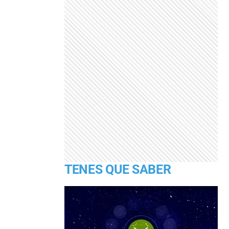
TENES QUE SABER