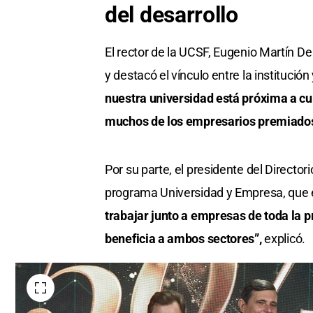
seconds
Volume
del desarrollo
0%
El rector de la UCSF, Eugenio Martín De
y destacó el vínculo entre la institución 
nuestra universidad está próxima a cum
muchos de los empresarios premiados
Por su parte, el presidente del Directo
programa Universidad y Empresa, que 
trabajar junto a empresas de toda la 
beneficia a ambos sectores”,
explicó.