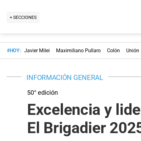
+ SECCIONES
#HOY:
Javier Milei
Maximiliano Pullaro
Colón
Unión
INFORMACIÓN GENERAL
50° edición
Excelencia y lid
El Brigadier 202