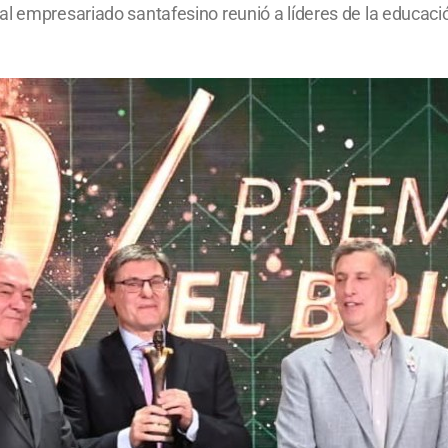
l empresariado santafesino reunió a líderes de la educación