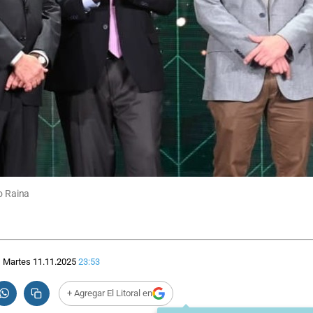
io Raina
Martes 11.11.2025
23:53
+ Agregar El Litoral en