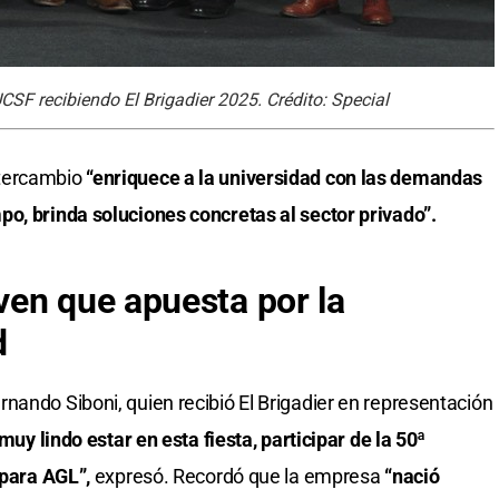
UCSF recibiendo El Brigadier 2025. Crédito: Special
ntercambio
“enriquece a la universidad con las demandas
o, brinda soluciones concretas al sector privado”.
en que apuesta por la
d
nando Siboni, quien recibió El Brigadier en representación
muy lindo estar en esta fiesta, participar de la 50ª
r para AGL”,
expresó. Recordó que la empresa
“nació