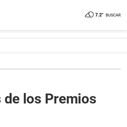
7.2°
BUSCAR
s de los Premios