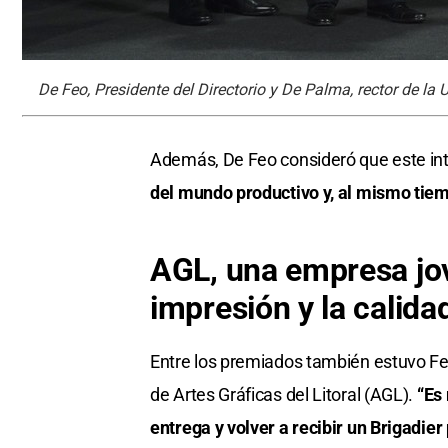
De Feo, Presidente del Directorio y De Palma, rector de la 
Además, De Feo consideró que este i
del mundo productivo y, al mismo tiemp
AGL, una empresa jov
impresión y la calida
Entre los premiados también estuvo Fer
de Artes Gráficas del Litoral (AGL).
“Es 
entrega y volver a recibir un Brigadie