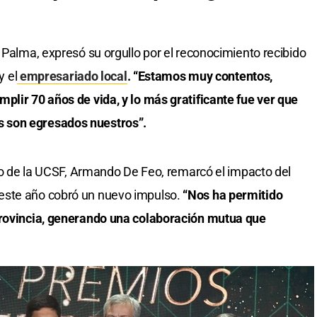
 Palma, expresó su orgullo por el reconocimiento recibido
y el
empresariado local
. “Estamos muy contentos,
plir 70 años de vida, y lo más gratificante fue ver que
 son egresados nuestros”.
rio de la UCSF, Armando De Feo, remarcó el impacto del
este año cobró un nuevo impulso.
“Nos ha permitido
provincia, generando una colaboración mutua que