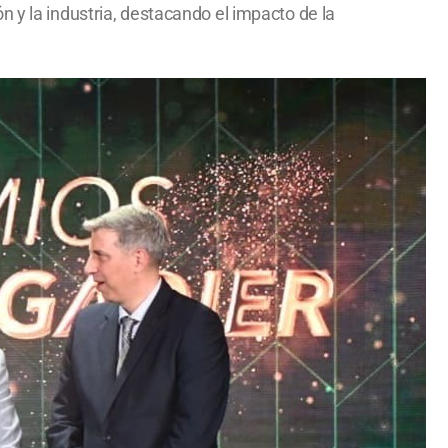
 y la industria, destacando el impacto de la