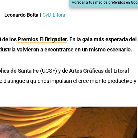
Agregar a tus medios preferidos en Goo
Leonardo Botta
|
CyD Litoral
0 de los
Premios El Brigadier
. En la gala más esperada del
industria volvieron a encontrarse en un mismo escenario.
lica de Santa Fe
(UCSF) y de
Artes Gráficas del Litoral
e distingue a quienes impulsan el crecimiento productivo y