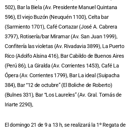
502), Bar la Biela (Av. Presidente Manuel Quintana
596), El viejo Buzón (Neuquén 1100), Celta bar
(Sarmiento 1701), Café Cortazar (José A. Cabrera
3797), Rotisería/bar Miramar (Av. San Juan 1999),
Confitería las violetas (Av. Rivadavia 3899), La Puerto
Rico (Adolfo Alsina 416), Bar Cabildo de Buenos Aires
(Perú 86), La Giralda (Av. Corrientes 1453), Café La
Ópera (Av. Corrientes 1799), Bar La ideal (Suipacha
384), Bar “12 de octubre” (El Boliche de Roberto)
(Bulnes 331), Bar “Los Laureles” (Av. Gral. Tomás de
Iriarte 2290),
El domingo 21 de 9 a 13 h, se realizará la 1º Regata de