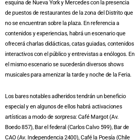
esquina de Nueva York y Mercedes con la presencia
de puestos de restaurantes de la zona del Distrito que
no se encuentran sobre la plaza. En referencia a
contenidos y experiencias, habrá un escenario que
ofrecerá charlas didácticas, catas guiadas, contenidos
interactivos con el público y entrevistas a enólogos. En
el mismo escenario se sucederán diversos shows
musicales para amenizar la tarde y noche de la Feria.
Los bares notables adheridos tendrán un beneficio
especial y en algunos de ellos habrá activaciones
artísticas a modo de sorpresa: Café Margot (Av.
Boedo 857), Bar el federal (Carlos Calvo 599), Bar de
CAO (Av. Independencia 2400), Café la Poesía (Chile