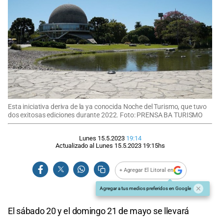
Esta iniciativa deriva de la ya conocida Noche del Turismo, que tuvo
dos exitosas ediciones durante 2022. Foto: PRENSA BA TURISMO
Lunes 15.5.2023
19:14
Actualizado al
Lunes 15.5.2023
19:15
hs
+ Agregar El Litoral en
Agregar a tus medios preferidos en Google
El sábado 20 y el domingo 21 de mayo se llevará