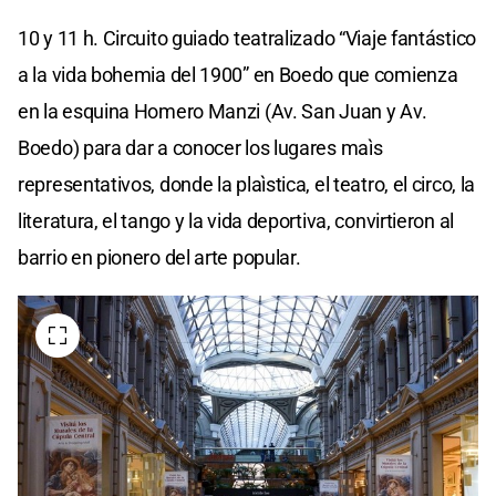
10 y 11 h. Circuito guiado teatralizado “Viaje fantástico
a la vida bohemia del 1900” en Boedo que comienza
en la esquina Homero Manzi (Av. San Juan y Av.
Boedo) para dar a conocer los lugares maìs
representativos, donde la plaìstica, el teatro, el circo, la
literatura, el tango y la vida deportiva, convirtieron al
barrio en pionero del arte popular.