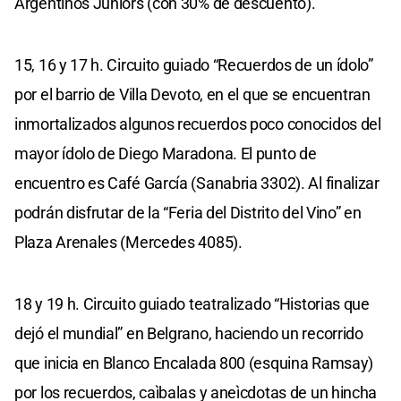
Argentinos Juniors (con 30% de descuento).
15, 16 y 17 h. Circuito guiado “Recuerdos de un ídolo”
por el barrio de Villa Devoto, en el que se encuentran
inmortalizados algunos recuerdos poco conocidos del
mayor ídolo de Diego Maradona. El punto de
encuentro es Café García (Sanabria 3302). Al finalizar
podrán disfrutar de la “Feria del Distrito del Vino” en
Plaza Arenales (Mercedes 4085).
18 y 19 h. Circuito guiado teatralizado “Historias que
dejó el mundial” en Belgrano, haciendo un recorrido
que inicia en Blanco Encalada 800 (esquina Ramsay)
por los recuerdos, caìbalas y aneìcdotas de un hincha