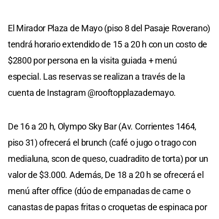
El Mirador Plaza de Mayo (piso 8 del Pasaje Roverano)
tendrá horario extendido de 15 a 20 h con un costo de
$2800 por persona en la visita guiada + menú
especial. Las reservas se realizan a través de la
cuenta de Instagram @rooftopplazademayo.
De 16 a 20 h, Olympo Sky Bar (Av. Corrientes 1464,
piso 31) ofrecerá el brunch (café o jugo o trago con
medialuna, scon de queso, cuadradito de torta) por un
valor de $3.000. Además, De 18 a 20 h se ofrecerá el
menú after office (dúo de empanadas de carne o
canastas de papas fritas o croquetas de espinaca por