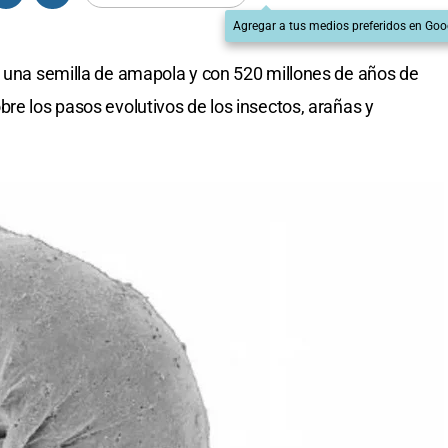
Agregar a tus medios preferidos en Goo
e una semilla de amapola y con 520 millones de años de
re los pasos evolutivos de los insectos, arañas y