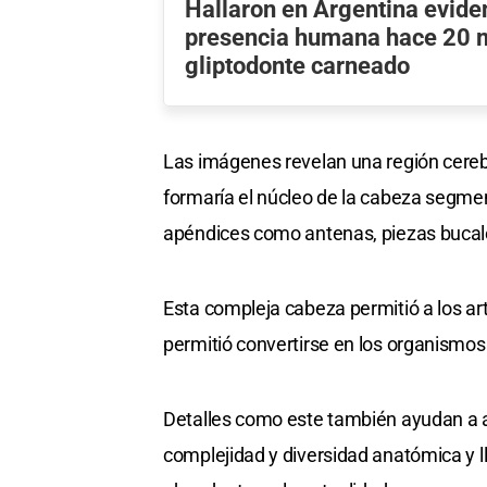
Hallaron en Argentina evide
presencia humana hace 20 m
gliptodonte carneado
Las imágenes revelan una región cereb
formaría el núcleo de la cabeza segmen
apéndices como antenas, piezas bucale
Esta compleja cabeza permitió a los ar
permitió convertirse en los organismo
Detalles como este también ayudan a 
complejidad y diversidad anatómica y l