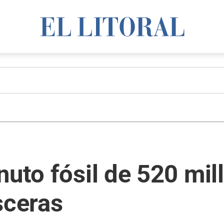
nuto fósil de 520 mi
sceras