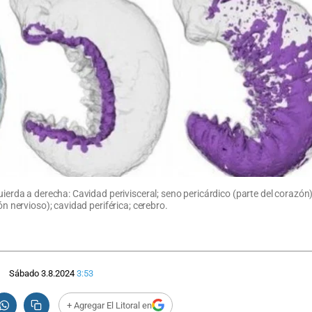
ierda a derecha: Cavidad perivisceral; seno pericárdico (parte del corazón); 
ón nervioso); cavidad periférica; cerebro.
Sábado 3.8.2024
3:53
+ Agregar El Litoral en