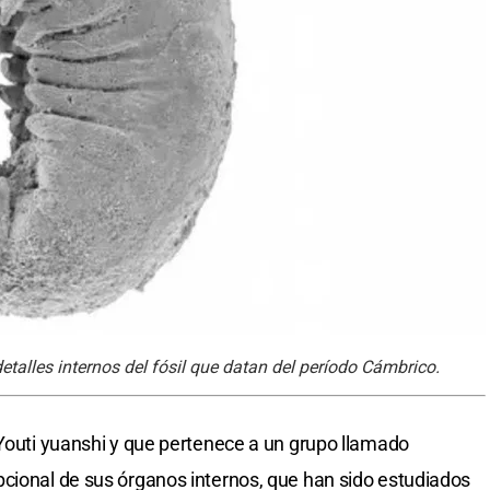
etalles internos del fósil que datan del período Cámbrico.
 Youti yuanshi y que pertenece a un grupo llamado
cional de sus órganos internos, que han sido estudiados