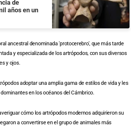
ncia de
il años en un
ral ancestral denominada 'protocerebro', que más tarde
tada y especializada de los artrópodos, con sus diversos
s y ojos.
trópodos adoptar una amplia gama de estilos de vida y les
s dominantes en los océanos del Cámbrico.
averiguar cómo los artrópodos modernos adquirieron su
legaron a convertirse en el grupo de animales más