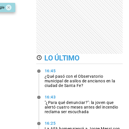
gle
LO ÚLTIMO
16:45
¿Qué pasó con el Observatorio
municipal de asilos de ancianos en la
ciudad de Santa Fe?
16:43
"¿Para qué denunciar?": la joven que
alertó cuatro meses antes del incendio
reclama ser escuchada
16:25
La AFA homenajeará a Jorge Messi con