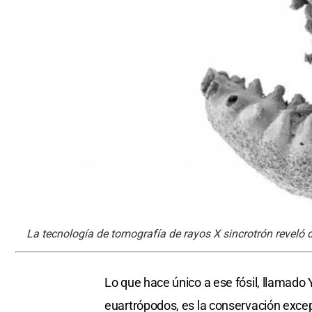
La tecnología de tomografía de rayos X sincrotrón reveló d
Lo que hace único a ese fósil, llamado
euartrópodos, es la conservación excep