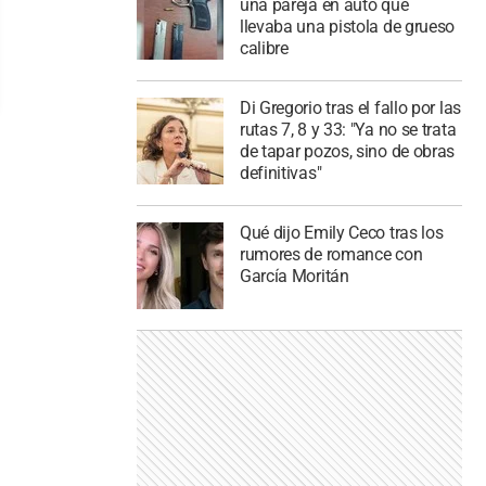
una pareja en auto que
llevaba una pistola de grueso
calibre
Di Gregorio tras el fallo por las
rutas 7, 8 y 33: "Ya no se trata
de tapar pozos, sino de obras
definitivas"
Qué dijo Emily Ceco tras los
rumores de romance con
García Moritán