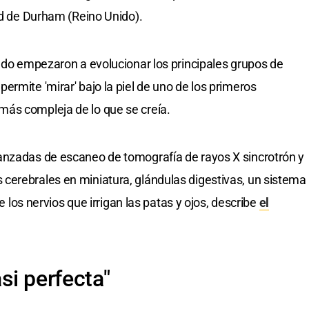
ad de Durham (Reino Unido).
ando empezaron a evolucionar los principales grupos de
rmite 'mirar' bajo la piel de uno de los primeros
ás compleja de lo que se creía.
anzadas de escaneo de tomografía de rayos X sincrotrón y
cerebrales en miniatura, glándulas digestivas, un sistema
de los nervios que irrigan las patas y ojos, describe
el
si perfecta"