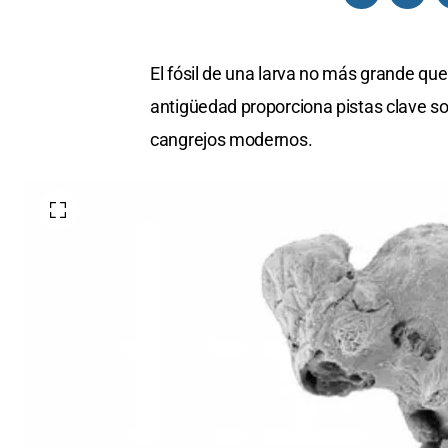
El fósil de una larva no más grande qu
antigüedad proporciona pistas clave sob
cangrejos modernos.