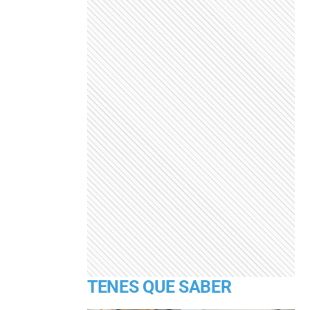
TENES QUE SABER