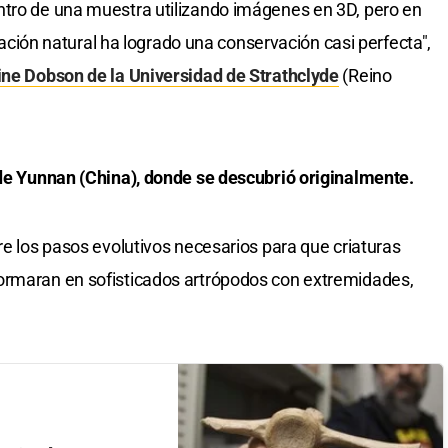
ntro de una muestra utilizando imágenes en 3D, pero en
lización natural ha logrado una conservación casi perfecta",
ine Dobson de la Universidad de Strathclyde
(Reino
 de Yunnan (China), donde se descubrió originalmente.
re los pasos evolutivos necesarios para que criaturas
ormaran en sofisticados artrópodos con extremidades,