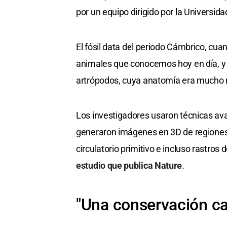
por un equipo dirigido por la Universid
El fósil data del periodo Cámbrico, cu
animales que conocemos hoy en día, y pe
artrópodos, cuya anatomía era mucho m
Los investigadores usaron técnicas av
generaron imágenes en 3D de regiones 
circulatorio primitivo e incluso rastros 
estudio que publica Nature
.
"Una conservación ca