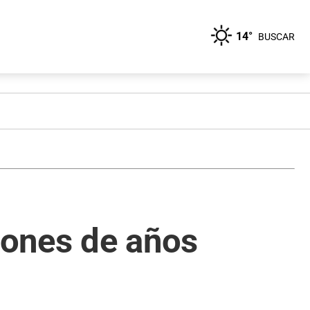
14°
BUSCAR
llones de años