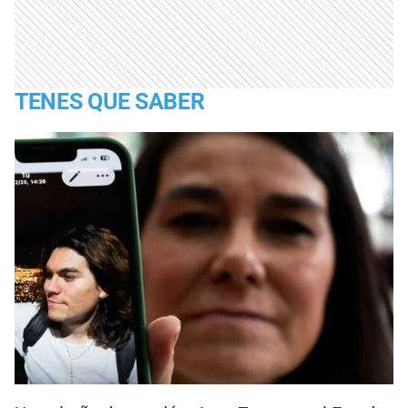
TENES QUE SABER