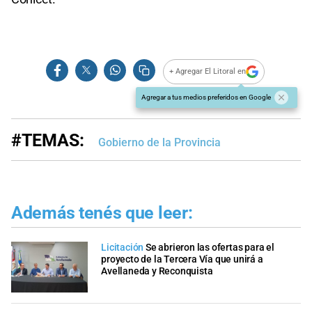
+ Agregar El Litoral en
Agregar a tus medios preferidos en Google
#TEMAS:
Gobierno de la Provincia
Además tenés que leer:
Licitación
Se abrieron las ofertas para el
proyecto de la Tercera Vía que unirá a
Avellaneda y Reconquista