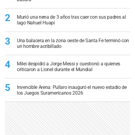
2
Murió una nena de 3 años tras caer con sus padres al
lago Nahuel Huapi
3
Una balacera en la zona oeste de Santa Fe terminó con
un hombre acribillado
4
Milei despidió a Jorge Messi y cuestionó a quienes
criticaron a Lionel durante el Mundial
5
Invencible Arena: Pullaro inauguró el nuevo estadio de
los Juegos Suramericanos 2026