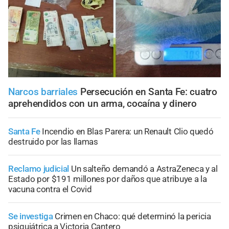
Narcos barriales
Persecución en Santa Fe: cuatro
aprehendidos con un arma, cocaína y dinero
Santa Fe
Incendio en Blas Parera: un Renault Clio quedó
destruido por las llamas
Reclamo judicial
Un salteño demandó a AstraZeneca y al
Estado por $191 millones por daños que atribuye a la
vacuna contra el Covid
Se investiga
Crimen en Chaco: qué determinó la pericia
psiquiátrica a Victoria Cantero