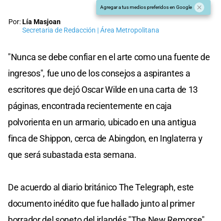
Agregar a tus medios preferidos en Google
Por:
Lía Masjoan
Secretaria de Redacción | Área Metropolitana
"Nunca se debe confiar en el arte como una fuente de
ingresos", fue uno de los consejos a aspirantes a
escritores que dejó Oscar Wilde en una carta de 13
páginas, encontrada recientemente en caja
polvorienta en un armario, ubicado en una antigua
finca de Shippon, cerca de Abingdon, en Inglaterra y
que será subastada esta semana.
De acuerdo al diario británico The Telegraph, este
documento inédito que fue hallado junto al primer
borrador del soneto del irlandés "The New Remorse",