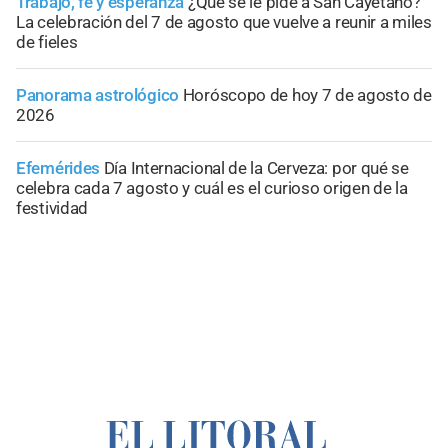
Trabajo, fe y esperanza
¿Qué se le pide a San Cayetano?
La celebración del 7 de agosto que vuelve a reunir a miles
de fieles
Panorama astrológico
Horóscopo de hoy 7 de agosto de
2026
Efemérides
Día Internacional de la Cerveza: por qué se
celebra cada 7 agosto y cuál es el curioso origen de la
festividad