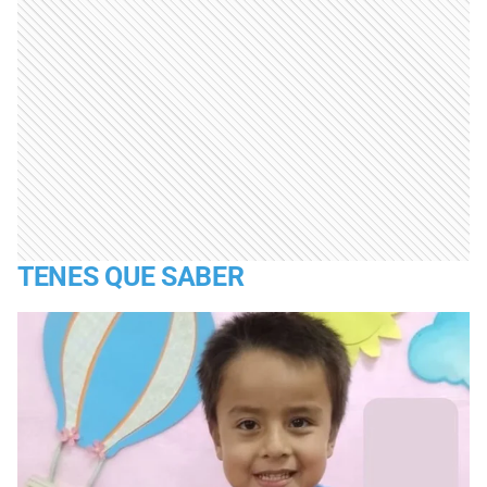
TENES QUE SABER