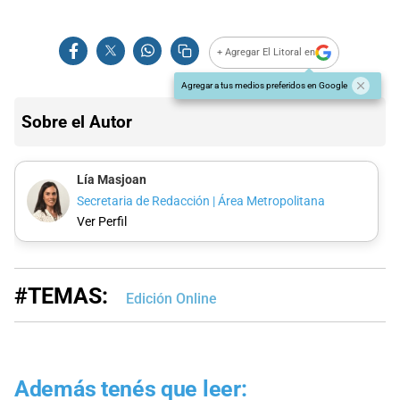
+ Agregar El Litoral en
Agregar a tus medios preferidos en Google
Sobre el Autor
Lía Masjoan
Secretaria de Redacción | Área Metropolitana
Ver Perfil
#TEMAS:
Edición Online
Además tenés que leer: