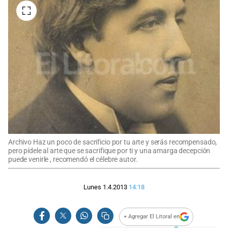
Archivo Haz un poco de sacrificio por tu arte y serás recompensado,
pero pídele al arte que se sacrifique por ti y una amarga decepción
puede venirle , recomendó el célebre autor.
Lunes 1.4.2013
14:18
+ Agregar El Litoral en