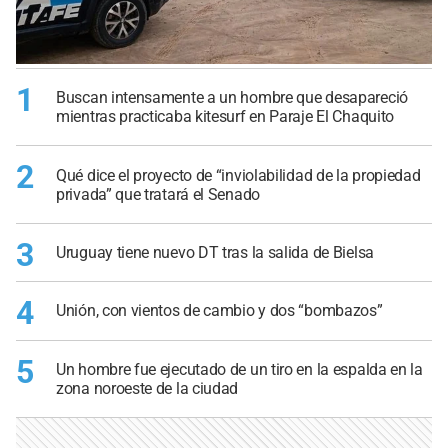
1
Buscan intensamente a un hombre que desapareció
mientras practicaba kitesurf en Paraje El Chaquito
2
Qué dice el proyecto de “inviolabilidad de la propiedad
privada” que tratará el Senado
3
Uruguay tiene nuevo DT tras la salida de Bielsa
4
Unión, con vientos de cambio y dos “bombazos”
5
Un hombre fue ejecutado de un tiro en la espalda en la
zona noroeste de la ciudad