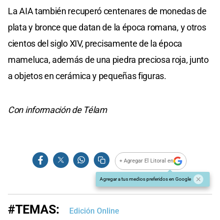
La AIA también recuperó centenares de monedas de
plata y bronce que datan de la época romana, y otros
cientos del siglo XIV, precisamente de la época
mameluca, además de una piedra preciosa roja, junto
a objetos en cerámica y pequeñas figuras.
Con información de Télam
+ Agregar El Litoral en
Agregar a tus medios preferidos en Google
#TEMAS:
Edición Online