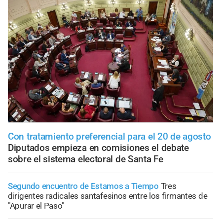
Con tratamiento preferencial para el 20 de agosto
Diputados empieza en comisiones el debate
sobre el sistema electoral de Santa Fe
Segundo encuentro de Estamos a Tiempo
Tres
dirigentes radicales santafesinos entre los firmantes de
"Apurar el Paso"