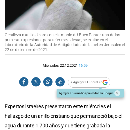
Gentileza n anillo de oro con el símbolo del Buen Pastor, una de las
primeras expresiones para referirse a Jesús, se exhibe en el
laboratorio de la Autoridad de Antigüedades de Israel en Jerusalén el
22 de diciembre de 2021.
Miércoles 22.12.2021
16:59
+ Agregar El Litoral en
Agregar a tus medios preferidos en Google
Expertos israelíes presentaron este miércoles el
hallazgo de un anillo cristiano que permaneció bajo el
agua durante 1.700 años y que tiene grabada la