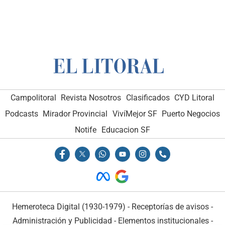
Campolitoral
Revista Nosotros
Clasificados
CYD Litoral
Podcasts
Mirador Provincial
VivíMejor SF
Puerto Negocios
Notife
Educacion SF
Hemeroteca Digital (1930-1979)
-
Receptorías de avisos
-
Administración y Publicidad
-
Elementos institucionales
-