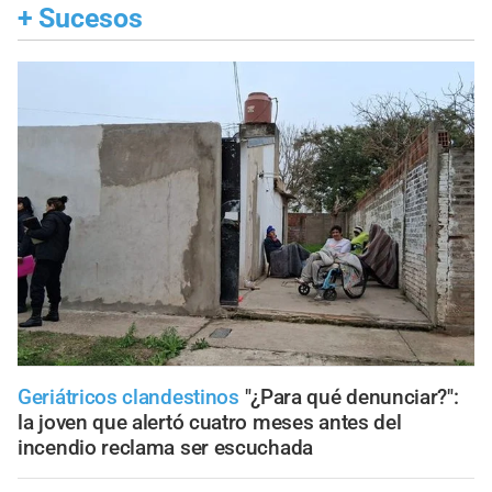
+
Sucesos
Geriátricos clandestinos
"¿Para qué denunciar?":
la joven que alertó cuatro meses antes del
incendio reclama ser escuchada