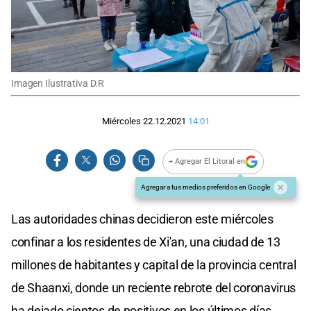
Imagen Ilustrativa D.R
Miércoles 22.12.2021
14:01
+ Agregar El Litoral en
Agregar a tus medios preferidos en Google
Las autoridades chinas decidieron este miércoles
confinar a los residentes de Xi'an, una ciudad de 13
millones de habitantes y capital de la provincia central
de Shaanxi, donde un reciente rebrote del coronavirus
ha dejado cientos de positivos en los últimos días.