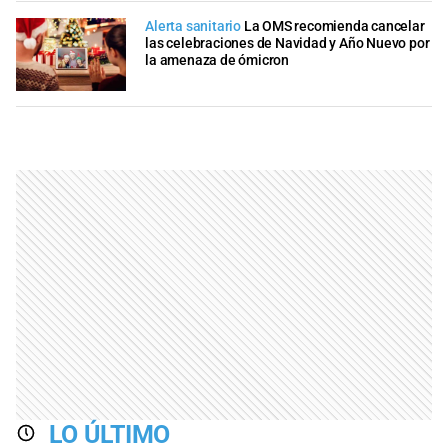
Alerta sanitario
La OMS recomienda cancelar
las celebraciones de Navidad y Año Nuevo por
la amenaza de ómicron
LO ÚLTIMO