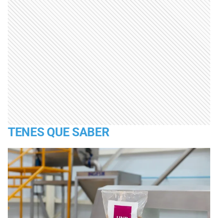
TENES QUE SABER