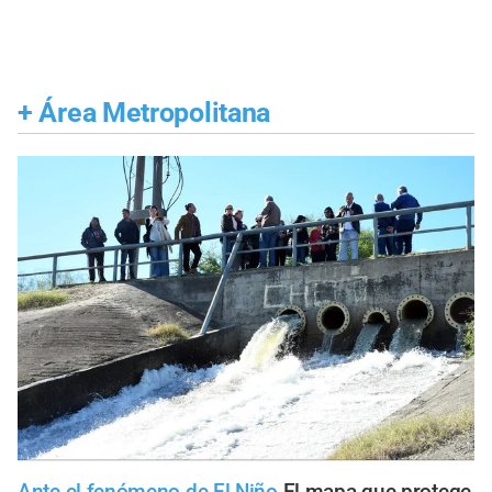
+
Área Metropolitana
Ante el fenómeno de El Niño
El mapa que protege