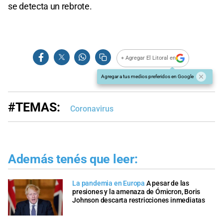
se detecta un rebrote.
+ Agregar El Litoral en
Agregar a tus medios preferidos en Google
#TEMAS:
Coronavirus
Además tenés que leer:
La pandemia en Europa
A pesar de las
presiones y la amenaza de Ómicron, Boris
Johnson descarta restricciones inmediatas