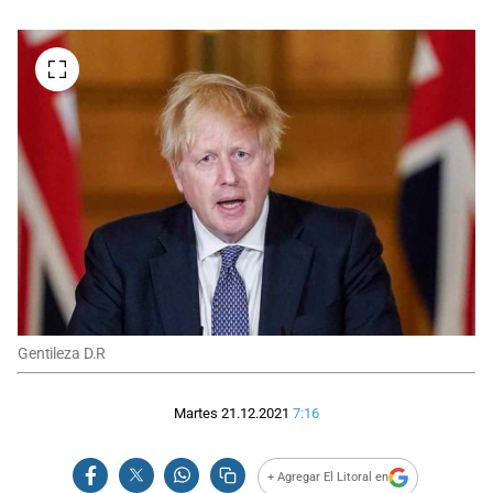
Gentileza D.R
Martes 21.12.2021
7:16
+ Agregar El Litoral en