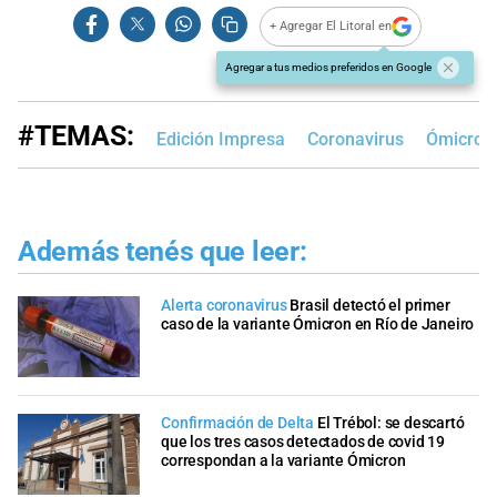
+ Agregar El Litoral en
Agregar a tus medios preferidos en Google
#TEMAS:
Edición Impresa
Coronavirus
Ómicron
Además tenés que leer:
Alerta coronavirus
Brasil detectó el primer
caso de la variante Ómicron en Río de Janeiro
Confirmación de Delta
El Trébol: se descartó
que los tres casos detectados de covid 19
correspondan a la variante Ómicron