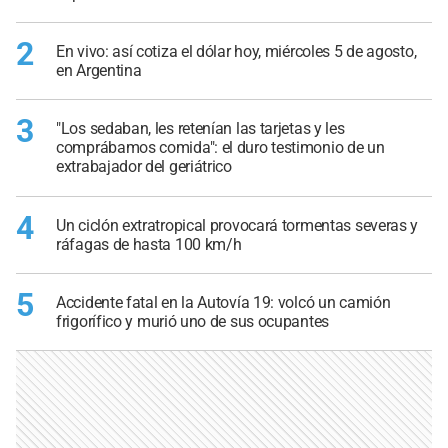
2
En vivo: así cotiza el dólar hoy, miércoles 5 de agosto,
en Argentina
3
"Los sedaban, les retenían las tarjetas y les
comprábamos comida": el duro testimonio de un
extrabajador del geriátrico
4
Un ciclón extratropical provocará tormentas severas y
ráfagas de hasta 100 km/h
5
Accidente fatal en la Autovía 19: volcó un camión
frigorífico y murió uno de sus ocupantes