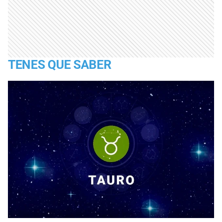
TENES QUE SABER