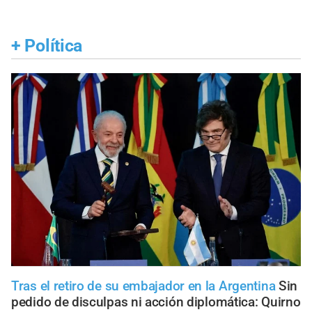
+
Política
Tras el retiro de su embajador en la Argentina
Sin
pedido de disculpas ni acción diplomática: Quirno