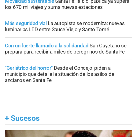
Movilidad sustentable
Santa Fe: la bici pública ya supera
los 670 mil viajes y suma nuevas estaciones
Más seguridad vial
La autopista se moderniza: nuevas
luminarias LED entre Sauce Viejo y Santo Tomé
Con un fuerte llamado a la solidaridad
San Cayetano se
prepara para recibir a miles de peregrinos de Santa Fe
"Geriátrico del horror"
Desde el Concejo, piden al
municipio que detalle la situación de los asilos de
ancianos en Santa Fe
+
Sucesos