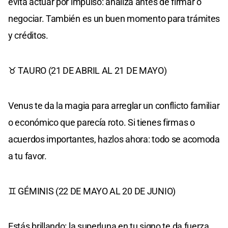
evita actuar por impulso: analiza antes de firmar o
negociar. También es un buen momento para trámites
y créditos.
♉ TAURO (21 DE ABRIL AL 21 DE MAYO)
Venus te da la magia para arreglar un conflicto familiar
o económico que parecía roto. Si tienes firmas o
acuerdos importantes, hazlos ahora: todo se acomoda
a tu favor.
♊ GÉMINIS (22 DE MAYO AL 20 DE JUNIO)
Estás brillando: la superluna en tu signo te da fuerza