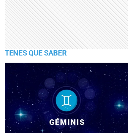
TENES QUE SABER