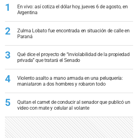
1
En vivo: así cotiza el dólar hoy, jueves 6 de agosto, en
Argentina
2
Zulma Lobato fue encontrada en situación de calle en
Paraná
3
Qué dice el proyecto de “inviolabilidad de la propiedad
privada” que tratará el Senado
4
Violento asalto a mano armada en una peluquería:
maniataron a dos hombres y robaron todo
5
Quitan el carnet de conducir al senador que publicó un
video con mate y celular al volante