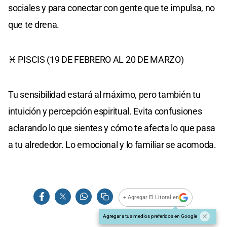
sociales y para conectar con gente que te impulsa, no
que te drena.
♓ PISCIS (19 DE FEBRERO AL 20 DE MARZO)
Tu sensibilidad estará al máximo, pero también tu
intuición y percepción espiritual. Evita confusiones
aclarando lo que sientes y cómo te afecta lo que pasa
a tu alrededor. Lo emocional y lo familiar se acomoda.
+ Agregar El Litoral en
Agregar a tus medios preferidos en Google