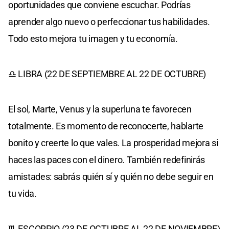
oportunidades que conviene escuchar. Podrías
aprender algo nuevo o perfeccionar tus habilidades.
Todo esto mejora tu imagen y tu economía.
♎ LIBRA (22 DE SEPTIEMBRE AL 22 DE OCTUBRE)
El sol, Marte, Venus y la superluna te favorecen
totalmente. Es momento de reconocerte, hablarte
bonito y creerte lo que vales. La prosperidad mejora si
haces las paces con el dinero. También redefinirás
amistades: sabrás quién sí y quién no debe seguir en
tu vida.
♏ ESCORPIO (23 DE OCTUBRE AL 22 DE NOVIEMBRE)