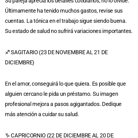
Su pareja aprecia los detalles cotidianos; no lo olvide.
Últimamente ha tenido muchos gastos, revise sus
cuentas. La tónica en el trabajo sigue siendo buena.
Su estado de salud no sufrirá variaciones importantes.
♐ SAGITARIO (23 DE NOVIEMBRE AL 21 DE
DICIEMBRE)
En el amor, conseguirá lo que quiera. Es posible que
alguien cercano le pida un préstamo. Su imagen
profesional mejora a pasos agigantados. Dedique
más atención a cuidar su salud.
♑ CAPRICORNIO (22 DE DICIEMBRE AL 20 DE