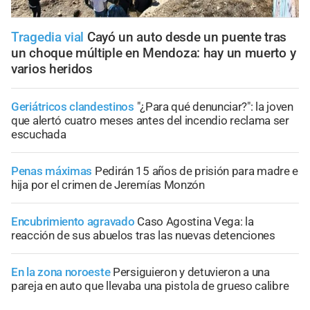
Tragedia vial
Cayó un auto desde un puente tras
un choque múltiple en Mendoza: hay un muerto y
varios heridos
Geriátricos clandestinos
"¿Para qué denunciar?": la joven
que alertó cuatro meses antes del incendio reclama ser
escuchada
Penas máximas
Pedirán 15 años de prisión para madre e
hija por el crimen de Jeremías Monzón
Encubrimiento agravado
Caso Agostina Vega: la
reacción de sus abuelos tras las nuevas detenciones
En la zona noroeste
Persiguieron y detuvieron a una
pareja en auto que llevaba una pistola de grueso calibre