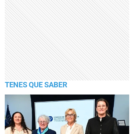
TENES QUE SABER