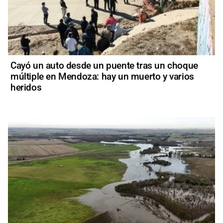
Cayó un auto desde un puente tras un choque
múltiple en Mendoza: hay un muerto y varios
heridos