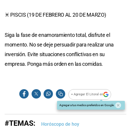
♓ PISCIS (19 DE FEBRERO AL 20 DE MARZO)
Siga la fase de enamoramiento total, disfrute el
momento. No se deje persuadir para realizar una
inversión. Evite situaciones conflictivas en su
empresa. Ponga más orden en las comidas.
+ Agregar El Litoral en
Agregar a tus medios preferidos en Google
#TEMAS:
Horóscopo de hoy