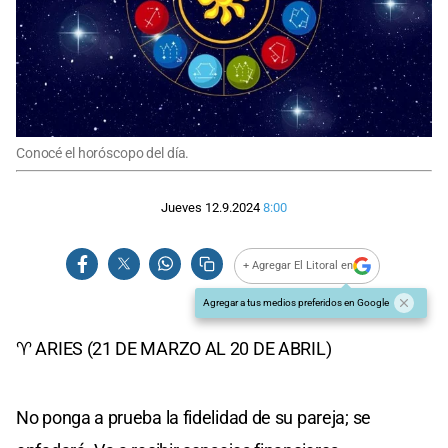
Conocé el horóscopo del día.
Jueves 12.9.2024
8:00
+ Agregar El Litoral en
Agregar a tus medios preferidos en Google
♈ ARIES (21 DE MARZO AL 20 DE ABRIL)
No ponga a prueba la fidelidad de su pareja; se