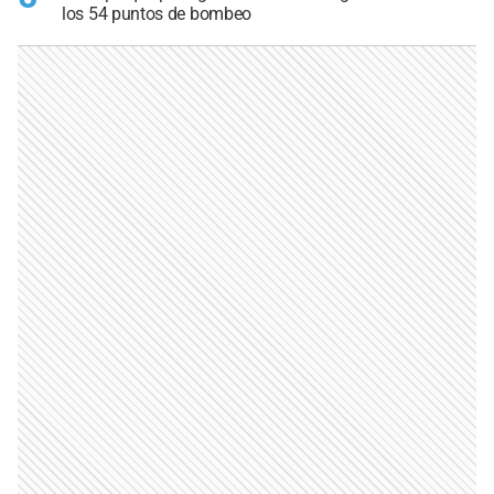
los 54 puntos de bombeo