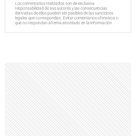
Los comentarios realizados son de exclusiva
responsabilidad de sus autores y las consecuencias
derivadas de ellos pueden ser pasibles de las sanciones
legales que correspondan. Evitar comentarios ofensivos o
que no respondan al tema abordado en la información.