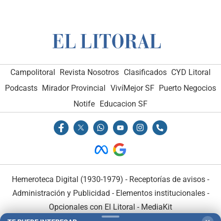
Campolitoral
Revista Nosotros
Clasificados
CYD Litoral
Podcasts
Mirador Provincial
VivíMejor SF
Puerto Negocios
Notife
Educacion SF
Hemeroteca Digital (1930-1979)
-
Receptorías de avisos
-
Administración y Publicidad
-
Elementos institucionales
-
Opcionales con El Litoral
-
MediaKit