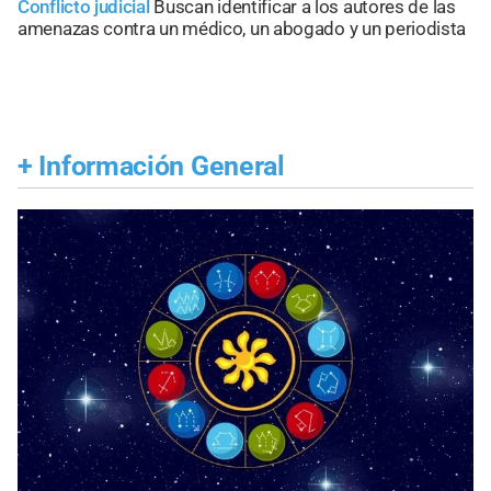
Conflicto judicial
Buscan identificar a los autores de las
amenazas contra un médico, un abogado y un periodista
+
Información General