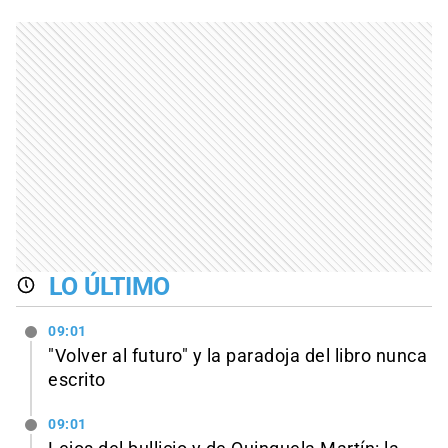
LO ÚLTIMO
09:01
"Volver al futuro" y la paradoja del libro nunca
escrito
09:01