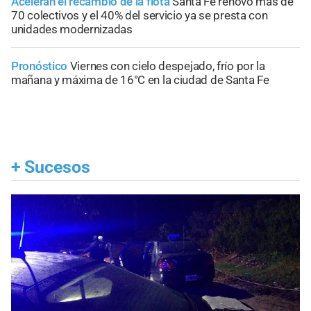
Aceleran el recambio de la flota
Santa Fe renovó más de
70 colectivos y el 40% del servicio ya se presta con
unidades modernizadas
Pronóstico
Viernes con cielo despejado, frío por la
mañana y máxima de 16°C en la ciudad de Santa Fe
+
Sucesos