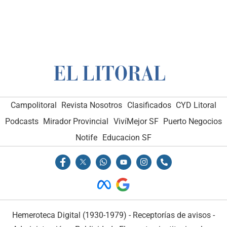
Campolitoral
Revista Nosotros
Clasificados
CYD Litoral
Podcasts
Mirador Provincial
VivíMejor SF
Puerto Negocios
Notife
Educacion SF
Hemeroteca Digital (1930-1979)
-
Receptorías de avisos
-