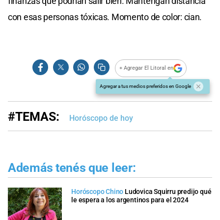
finanzas que podrían salir bien. Mantengan distancia
con esas personas tóxicas. Momento de color: cian.
+ Agregar El Litoral en
Agregar a tus medios preferidos en Google
#TEMAS:
Horóscopo de hoy
Además tenés que leer:
Horóscopo Chino
Ludovica Squirru predijo qué
le espera a los argentinos para el 2024