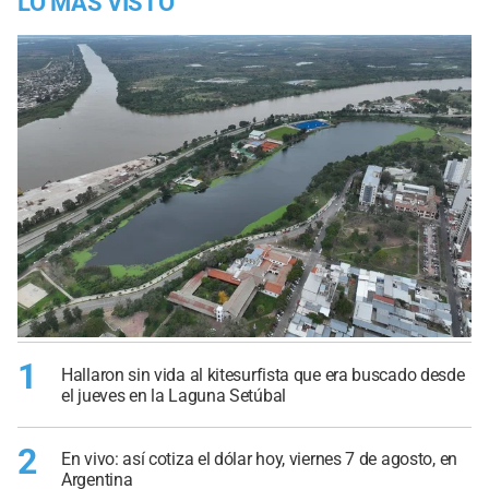
LO MÁS VISTO
1
Hallaron sin vida al kitesurfista que era buscado desde
el jueves en la Laguna Setúbal
2
En vivo: así cotiza el dólar hoy, viernes 7 de agosto, en
Argentina