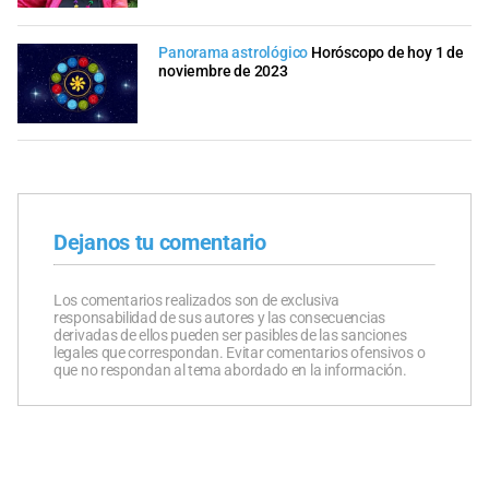
Panorama astrológico
Horóscopo de hoy 1 de
noviembre de 2023
Dejanos tu comentario
Los comentarios realizados son de exclusiva
responsabilidad de sus autores y las consecuencias
derivadas de ellos pueden ser pasibles de las sanciones
legales que correspondan. Evitar comentarios ofensivos o
que no respondan al tema abordado en la información.