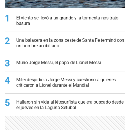
1
El viento se llevó a un grande y la tormenta nos trajo
basura
2
Una balacera en la zona oeste de Santa Fe terminó con
un hombre acribillado
3
Murió Jorge Messi, el papá de Lionel Messi
4
Milei despidió a Jorge Messi y cuestionó a quienes
criticaron a Lionel durante el Mundial
5
Hallaron sin vida al kitesurfista que era buscado desde
el jueves en la Laguna Setúbal