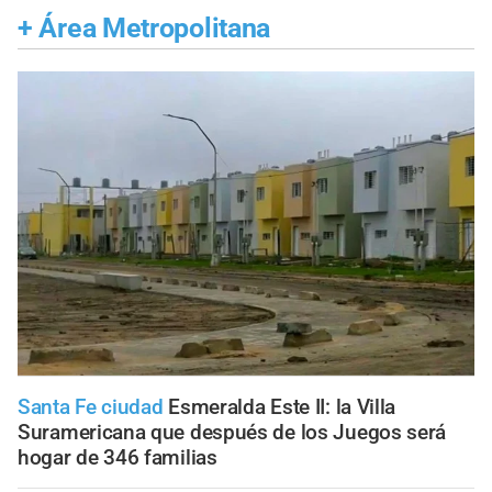
+
Área Metropolitana
Santa Fe ciudad
Esmeralda Este II: la Villa
Suramericana que después de los Juegos será
hogar de 346 familias