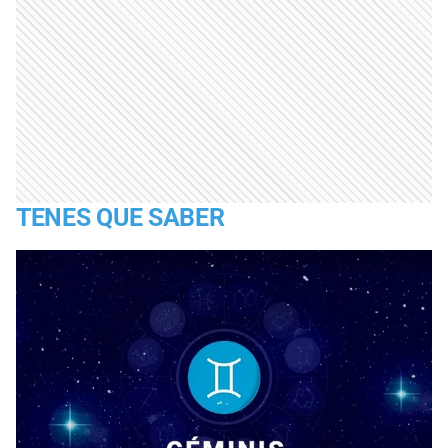
TENES QUE SABER