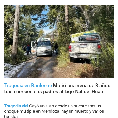
Tragedia en Bariloche
Murió una nena de 3 años
tras caer con sus padres al lago Nahuel Huapi
Tragedia vial
Cayó un auto desde un puente tras un
choque múltiple en Mendoza: hay un muerto y varios
heridos