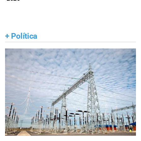
+
Política