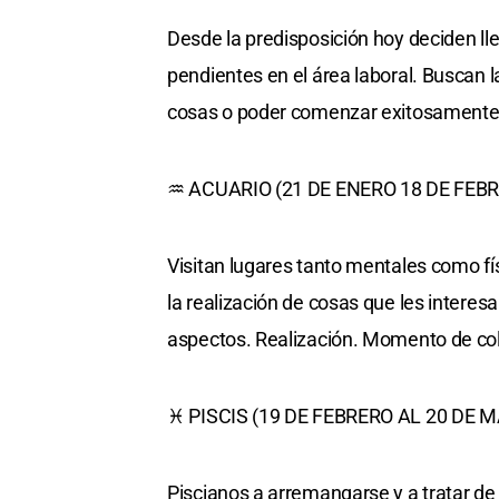
Desde la predisposición hoy deciden lle
pendientes en el área laboral. Buscan l
cosas o poder comenzar exitosamente.
♒ ACUARIO (21 DE ENERO 18 DE FEB
Visitan lugares tanto mentales como fí
la realización de cosas que les intere
aspectos. Realización. Momento de col
♓ PISCIS (19 DE FEBRERO AL 20 DE 
Piscianos a arremangarse y a tratar d