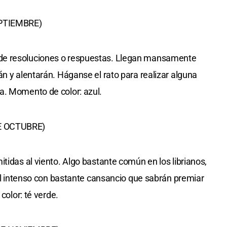
EPTIEMBRE)
de resoluciones o respuestas. Llegan mansamente
n y alentarán. Háganse el rato para realizar alguna
a. Momento de color: azul.
E OCTUBRE)
tidas al viento. Algo bastante común en los librianos,
ral intenso con bastante cansancio que sabrán premiar
color: té verde.