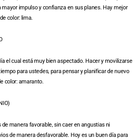
n mayor impulso y confianza en sus planes. Hay mejor
e color: lima.
O
a el cual está muy bien aspectado. Hacer y movilizarse
iempo para ustedes, para pensar y planificar de nuevo
e color: amaranto.
NIO)
de manera favorable, sin caer en angustias ni
ios de manera desfavorable. Hoy es un buen día para