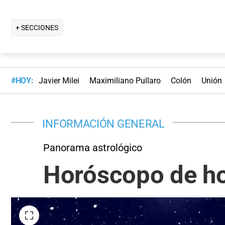
+ SECCIONES
#HOY:
Javier Milei
Maximiliano Pullaro
Colón
Unión
INFORMACIÓN GENERAL
Panorama astrológico
Horóscopo de ho