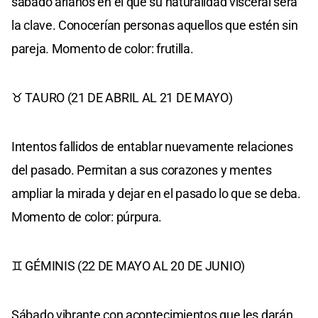
sábado arianos en el que su naturalidad visceral será
la clave. Conocerían personas aquellos que estén sin
pareja. Momento de color: frutilla.
♉ TAURO (21 DE ABRIL AL 21 DE MAYO)
Intentos fallidos de entablar nuevamente relaciones
del pasado. Permitan a sus corazones y mentes
ampliar la mirada y dejar en el pasado lo que se deba.
Momento de color: púrpura.
♊ GÉMINIS (22 DE MAYO AL 20 DE JUNIO)
Sábado vibrante con acontecimientos que les darán