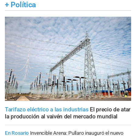
+
Política
Tarifazo eléctrico a las industrias
El precio de atar
la producción al vaivén del mercado mundial
En Rosario
Invencible Arena: Pullaro inauguró el nuevo