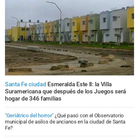
Santa Fe ciudad
Esmeralda Este II: la Villa
Suramericana que después de los Juegos será
hogar de 346 familias
"Geriátrico del horror"
¿Qué pasó con el Observatorio
municipal de asilos de ancianos en la ciudad de Santa
Fe?