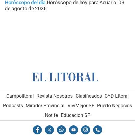
Horóscopo del día
Horóscopo de hoy para Acuario: 08
de agosto de 2026
Campolitoral
Revista Nosotros
Clasificados
CYD Litoral
Podcasts
Mirador Provincial
VivíMejor SF
Puerto Negocios
Notife
Educacion SF