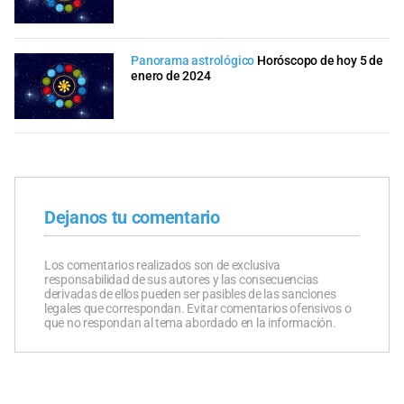
Panorama astrológico
Horóscopo de hoy 5 de
enero de 2024
Dejanos tu comentario
Los comentarios realizados son de exclusiva
responsabilidad de sus autores y las consecuencias
derivadas de ellos pueden ser pasibles de las sanciones
legales que correspondan. Evitar comentarios ofensivos o
que no respondan al tema abordado en la información.