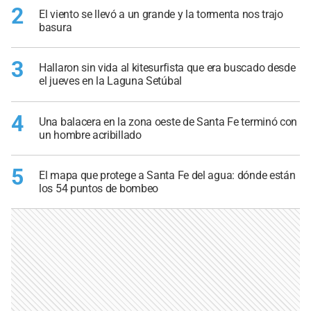
2
El viento se llevó a un grande y la tormenta nos trajo
basura
3
Hallaron sin vida al kitesurfista que era buscado desde
el jueves en la Laguna Setúbal
4
Una balacera en la zona oeste de Santa Fe terminó con
un hombre acribillado
5
El mapa que protege a Santa Fe del agua: dónde están
los 54 puntos de bombeo