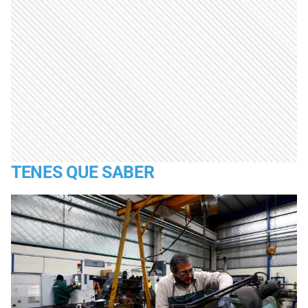
TENES QUE SABER