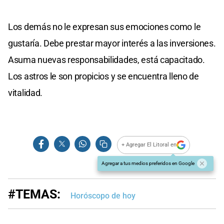
Los demás no le expresan sus emociones como le
gustaría. Debe prestar mayor interés a las inversiones.
Asuma nuevas responsabilidades, está capacitado.
Los astros le son propicios y se encuentra lleno de
vitalidad.
+ Agregar El Litoral en
Agregar a tus medios preferidos en Google
#TEMAS:
Horóscopo de hoy