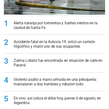
1
Alerta naranja por tormentas y fuertes vientos en la
ciudad de Santa Fe
2
Accidente fatal en la Autovía 19: volcó un camión
frigorífico y murió uno de sus ocupantes
3
Zulma Lobato fue encontrada en situación de calle en
Paraná
4
Violento asalto a mano armada en una peluquería:
maniataron a dos hombres y robaron todo
5
En vivo: así cotiza el dólar hoy, jueves 6 de agosto, en
Argentina