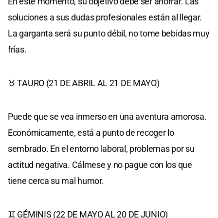
En este momento, su objetivo debe ser ahorrar. Las
soluciones a sus dudas profesionales están al llegar.
La garganta será su punto débil, no tome bebidas muy
frías.
♉ TAURO (21 DE ABRIL AL 21 DE MAYO)
Puede que se vea inmerso en una aventura amorosa.
Económicamente, está a punto de recoger lo
sembrado. En el entorno laboral, problemas por su
actitud negativa. Cálmese y no pague con los que
tiene cerca su mal humor.
♊ GÉMINIS (22 DE MAYO AL 20 DE JUNIO)