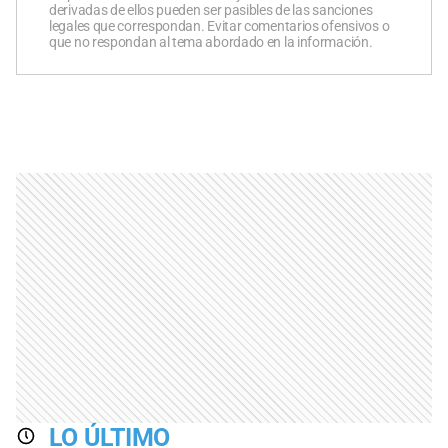
derivadas de ellos pueden ser pasibles de las sanciones
legales que correspondan. Evitar comentarios ofensivos o
que no respondan al tema abordado en la información.
LO ÚLTIMO