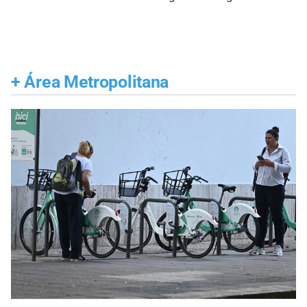
+
Área Metropolitana