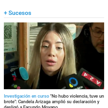
+
Sucesos
Investigación en curso
"No hubo violencia, tuve un
brote": Candela Arizaga amplió su declaración y
desligó a Facundo Moyano