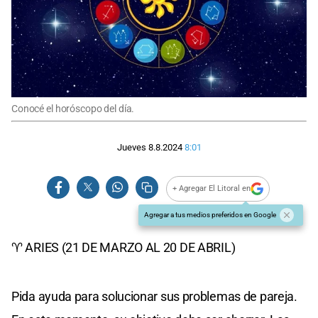
Conocé el horóscopo del día.
Jueves 8.8.2024
8:01
+ Agregar El Litoral en
Agregar a tus medios preferidos en Google
♈ ARIES (21 DE MARZO AL 20 DE ABRIL)
Pida ayuda para solucionar sus problemas de pareja.