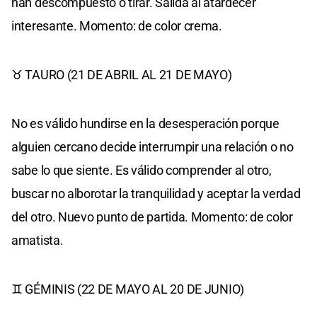
han descompuesto o tirar. Salida al atardecer
interesante. Momento: de color crema.
♉ TAURO (21 DE ABRIL AL 21 DE MAYO)
No es válido hundirse en la desesperación porque
alguien cercano decide interrumpir una relación o no
sabe lo que siente. Es válido comprender al otro,
buscar no alborotar la tranquilidad y aceptar la verdad
del otro. Nuevo punto de partida. Momento: de color
amatista.
♊ GÉMINIS (22 DE MAYO AL 20 DE JUNIO)