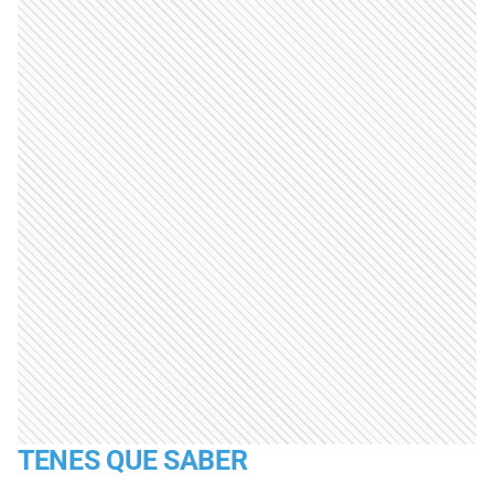
TENES QUE SABER