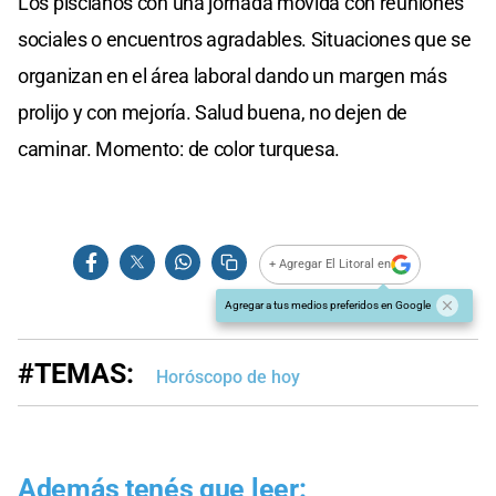
Los piscianos con una jornada movida con reuniones
sociales o encuentros agradables. Situaciones que se
organizan en el área laboral dando un margen más
prolijo y con mejoría. Salud buena, no dejen de
caminar. Momento: de color turquesa.
+ Agregar El Litoral en
Agregar a tus medios preferidos en Google
#TEMAS:
Horóscopo de hoy
Además tenés que leer: