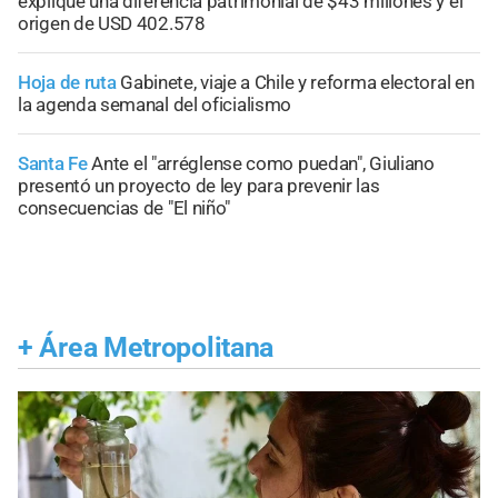
explique una diferencia patrimonial de $43 millones y el
origen de USD 402.578
Hoja de ruta
Gabinete, viaje a Chile y reforma electoral en
la agenda semanal del oficialismo
Santa Fe
Ante el "arréglense como puedan", Giuliano
presentó un proyecto de ley para prevenir las
consecuencias de "El niño"
+
Área Metropolitana