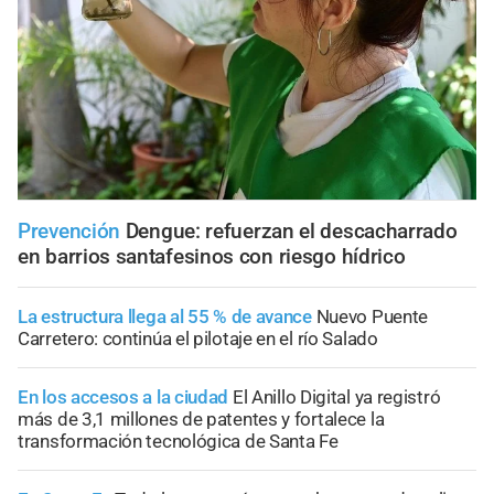
Prevención
Dengue: refuerzan el descacharrado
en barrios santafesinos con riesgo hídrico
La estructura llega al 55 % de avance
Nuevo Puente
Carretero: continúa el pilotaje en el río Salado
En los accesos a la ciudad
El Anillo Digital ya registró
más de 3,1 millones de patentes y fortalece la
transformación tecnológica de Santa Fe