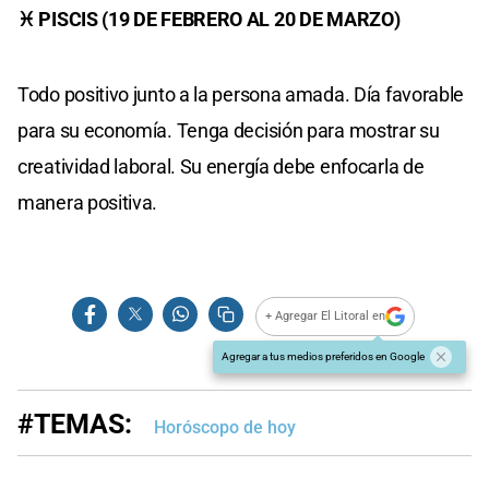
♓ PISCIS (19 DE FEBRERO AL 20 DE MARZO)
Todo positivo junto a la persona amada. Día favorable
para su economía. Tenga decisión para mostrar su
creatividad laboral. Su energía debe enfocarla de
manera positiva.
+ Agregar El Litoral en
Agregar a tus medios preferidos en Google
#TEMAS:
Horóscopo de hoy