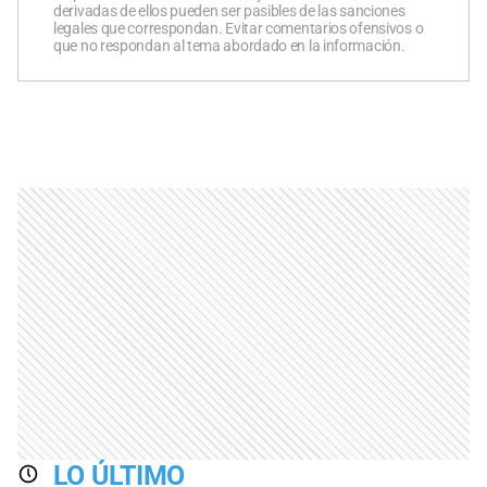
derivadas de ellos pueden ser pasibles de las sanciones
legales que correspondan. Evitar comentarios ofensivos o
que no respondan al tema abordado en la información.
LO ÚLTIMO