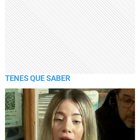
TENES QUE SABER