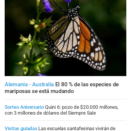
Alemania - Australia
El 80 % de las especies de
mariposas se está mudando
Sorteo Aniversario
Quini 6: pozo de $20.000 millones,
con 3 millones de dólares del Siempre Sale
Visitas guiadas
Las escuelas santafesinas vivirán de