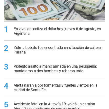
1
En vivo: así cotiza el dólar hoy, jueves 6 de agosto, en
Argentina
2
Zulma Lobato fue encontrada en situación de calle en
Paraná
3
Violento asalto a mano armada en una peluquería:
maniataron a dos hombres y robaron todo
4
Alerta naranja por tormentas y fuertes vientos en la
ciudad de Santa Fe
5
Accidente fatal en la Autovía 19: volcó un camión
frigorífico y murió uno de sus ocupantes