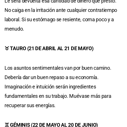
Le será devuelta esa cantidad de dinero que prestó.
No caiga en la irritación ante cualquier contratiempo
laboral. Si su estómago se resiente, coma poco y a
menudo.
♉ TAURO (21 DE ABRIL AL 21 DE MAYO)
Los asuntos sentimentales van por buen camino.
Debería dar un buen repaso a su economía.
Imaginación e intuición serán ingredientes
fundamentales en su trabajo. Muévase más para
recuperar sus energías.
♊ GÉMINIS (22 DE MAYO AL 20 DE JUNIO)