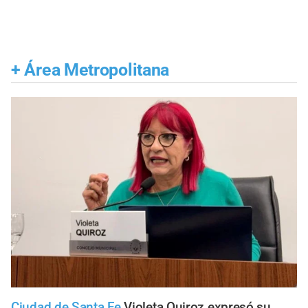
+
Área Metropolitana
Ciudad de Santa Fe
Violeta Quiroz expresó su