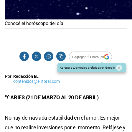
Conocé el horóscopo del día.
+ Agregar El Litoral en
Agregar a tus medios preferidos en Google
Por:
Redacción EL
contenidos@ellitoral.com
♈ ARIES (21 DE MARZO AL 20 DE ABRIL)
No hay demasiada estabilidad en el amor. Es mejor
que no realice inversiones por el momento. Relájese y