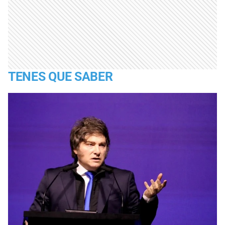
TENES QUE SABER