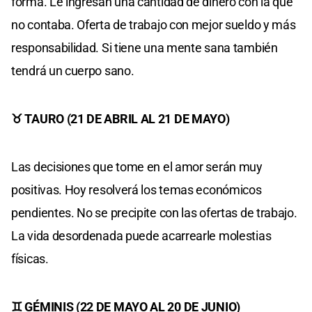
forma. Le ingresan una cantidad de dinero con la que
no contaba. Oferta de trabajo con mejor sueldo y más
responsabilidad. Si tiene una mente sana también
tendrá un cuerpo sano.
♉ TAURO (21 DE ABRIL AL 21 DE MAYO)
Las decisiones que tome en el amor serán muy
positivas. Hoy resolverá los temas económicos
pendientes. No se precipite con las ofertas de trabajo.
La vida desordenada puede acarrearle molestias
físicas.
♊ GÉMINIS (22 DE MAYO AL 20 DE JUNIO)