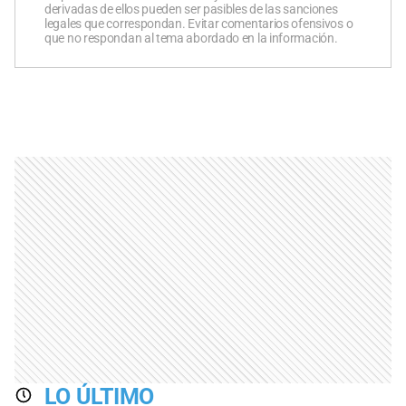
derivadas de ellos pueden ser pasibles de las sanciones
legales que correspondan. Evitar comentarios ofensivos o
que no respondan al tema abordado en la información.
LO ÚLTIMO