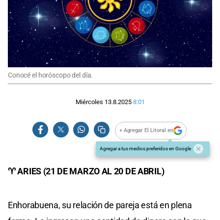
Conocé el horóscopo del día.
Miércoles 13.8.2025
8:01
+ Agregar El Litoral en
Agregar a tus medios preferidos en Google
♈ ARIES (21 DE MARZO AL 20 DE ABRIL)
Enhorabuena, su relación de pareja está en plena