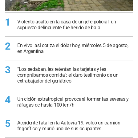
1
Violento asalto en la casa de un jefe policial: un
supuesto delincuente fue herido de bala
2
En vivo: así cotiza el dólar hoy, miércoles 5 de agosto,
en Argentina
3
"Los sedaban, les retenían las tarjetas y les
comprábamos comida": el duro testimonio de un
extrabajador del geriátrico
4
Un ciclón extratropical provocará tormentas severas y
ráfagas de hasta 100 km/h
5
Accidente fatal en la Autovía 19: volcó un camión
frigorífico y murió uno de sus ocupantes