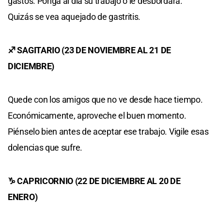
gastos. Ponga al día su trabajo o le desbordará.
Quizás se vea aquejado de gastritis.
♐ SAGITARIO (23 DE NOVIEMBRE AL 21 DE
DICIEMBRE)
Quede con los amigos que no ve desde hace tiempo.
Económicamente, aproveche el buen momento.
Piénselo bien antes de aceptar ese trabajo. Vigile esas
dolencias que sufre.
♑ CAPRICORNIO (22 DE DICIEMBRE AL 20 DE
ENERO)