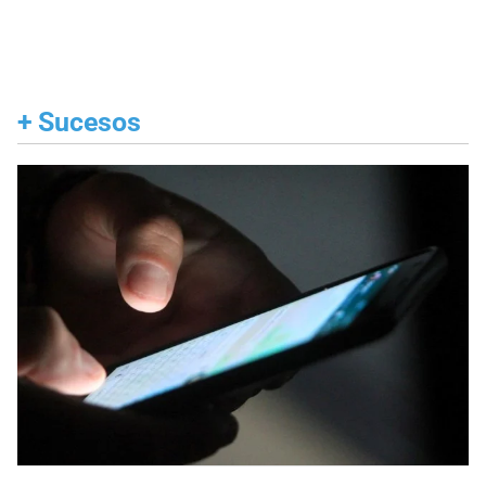
+
Sucesos