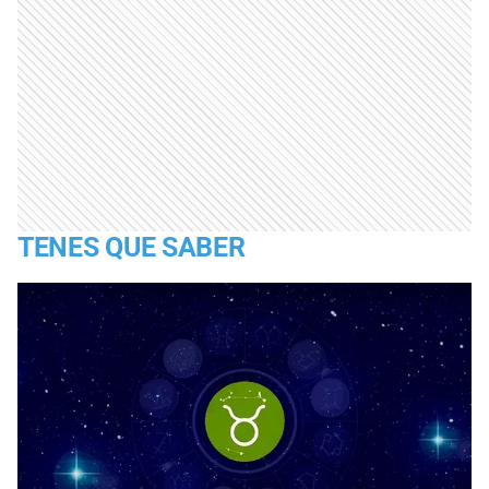
TENES QUE SABER