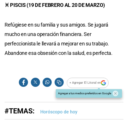
♓ PISCIS (19 DE FEBRERO AL 20 DE MARZO)
Refúgiese en su familia y sus amigos. Se jugará
mucho en una operación financiera. Ser
perfeccionista le llevará a mejorar en su trabajo.
Abandone esa obsesión con la salud, es perfecta.
+ Agregar El Litoral en
Agregar a tus medios preferidos en Google
#TEMAS:
Horóscopo de hoy