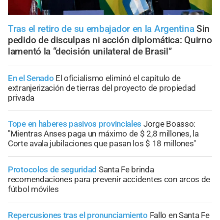
Tras el retiro de su embajador en la Argentina
Sin
pedido de disculpas ni acción diplomática: Quirno
lamentó la “decisión unilateral de Brasil”
En el Senado
El oficialismo eliminó el capítulo de
extranjerización de tierras del proyecto de propiedad
privada
Tope en haberes pasivos provinciales
Jorge Boasso:
"Mientras Anses paga un máximo de $ 2,8 millones, la
Corte avala jubilaciones que pasan los $ 18 millones"
Protocolos de seguridad
Santa Fe brinda
recomendaciones para prevenir accidentes con arcos de
fútbol móviles
Repercusiones tras el pronunciamiento
Fallo en Santa Fe