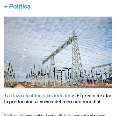
+
Política
Tarifazo eléctrico a las industrias
El precio de atar
la producción al vaivén del mercado mundial
En Rosario
Invencible Arena: Pullaro inauguró el nuevo