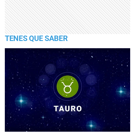
TENES QUE SABER