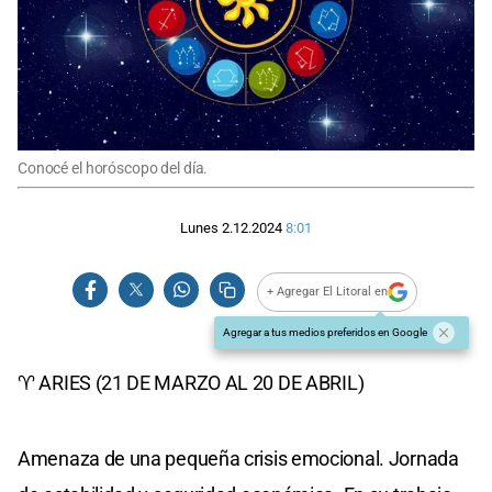
Conocé el horóscopo del día.
Lunes 2.12.2024
8:01
+ Agregar El Litoral en
Agregar a tus medios preferidos en Google
♈ ARIES (21 DE MARZO AL 20 DE ABRIL)
Amenaza de una pequeña crisis emocional. Jornada