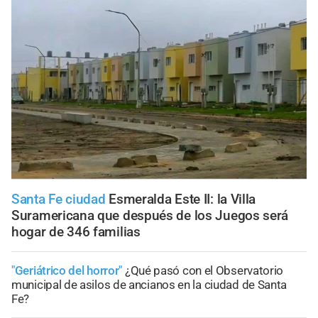
Santa Fe ciudad
Esmeralda Este II: la Villa
Suramericana que después de los Juegos será
hogar de 346 familias
"Geriátrico del horror"
¿Qué pasó con el Observatorio
municipal de asilos de ancianos en la ciudad de Santa
Fe?