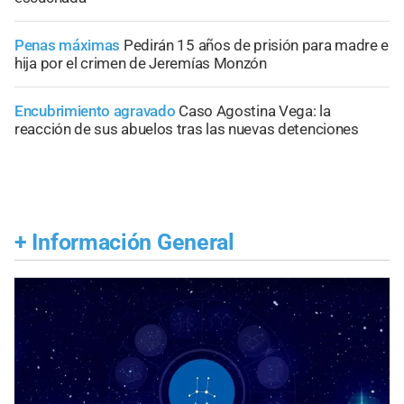
Penas máximas
Pedirán 15 años de prisión para madre e
hija por el crimen de Jeremías Monzón
Encubrimiento agravado
Caso Agostina Vega: la
reacción de sus abuelos tras las nuevas detenciones
+
Información General