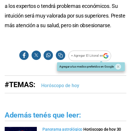
a los expertos o tendrá problemas económicos. Su
intuición será muy valorada por sus superiores. Preste
más atención a su salud, pero sin obsesionarse.
+ Agregar El Litoral en
Agregar a tus medios preferidos en Google
#TEMAS:
Horóscopo de hoy
Además tenés que leer:
Panorama astrológico
Horóscopo de hoy 30