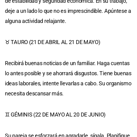
de estabilidad y seguridad económica. En su trabajo,
deje a un lado lo que no es imprescindible. Apúntese a
alguna actividad relajante.
♉ TAURO (21 DE ABRIL AL 21 DE MAYO)
Recibirá buenas noticias de un familiar. Haga cuentas
lo antes posible y se ahorrará disgustos. Tiene buenas
ideas laborales, intente llevarlas a cabo. Su organismo
necesita descansar más.
♊ GÉMINIS (22 DE MAYO AL 20 DE JUNIO)
Su pareja se esforzará en agradarle, sígala. Planifique