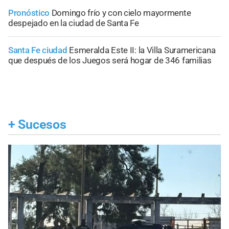
Pronóstico
Domingo frío y con cielo mayormente
despejado en la ciudad de Santa Fe
Santa Fe ciudad
Esmeralda Este II: la Villa Suramericana
que después de los Juegos será hogar de 346 familias
+
Sucesos