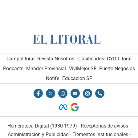
Campolitoral
Revista Nosotros
Clasificados
CYD Litoral
Podcasts
Mirador Provincial
VivíMejor SF
Puerto Negocios
Notife
Educacion SF
Hemeroteca Digital (1930-1979)
-
Receptorías de avisos
-
Administración y Publicidad
-
Elementos institucionales
-