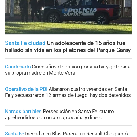
Santa Fe ciudad
Un adolescente de 15 años fue
hallado sin vida en los piletones del Parque Garay
Condenado
Cinco años de prisión por asaltar y golpear a
su propia madre en Monte Vera
Operativo de la PDI
Allanaron cuatro viviendas en Santa
Fe y secuestraron 12 armas de fuego: hay dos detenidos
Narcos barriales
Persecución en Santa Fe: cuatro
aprehendidos con un arma, cocaína y dinero
Santa Fe
Incendio en Blas Parera: un Renault Clio quedó