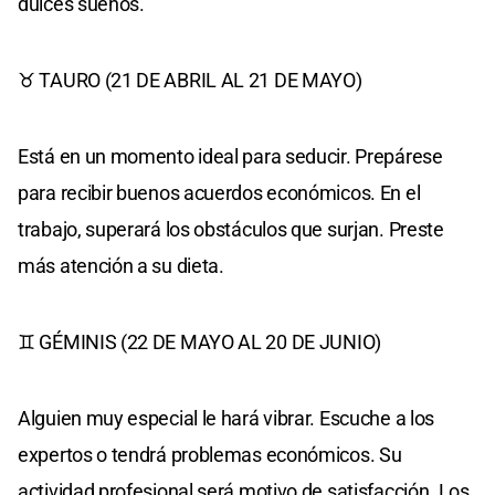
dulces sueños.
♉ TAURO (21 DE ABRIL AL 21 DE MAYO)
Está en un momento ideal para seducir. Prepárese
para recibir buenos acuerdos económicos. En el
trabajo, superará los obstáculos que surjan. Preste
más atención a su dieta.
♊ GÉMINIS (22 DE MAYO AL 20 DE JUNIO)
Alguien muy especial le hará vibrar. Escuche a los
expertos o tendrá problemas económicos. Su
actividad profesional será motivo de satisfacción. Los