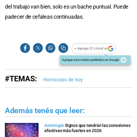
del trabajo van bien, solo es un bache puntual. Puede
padecer de cefaleas continuadas.
+ Agregar El Litoral en
Agregar a tus medios preferidos en Google
#TEMAS:
Horóscopo de hoy
Además tenés que leer:
Astrología
Signos que tendrán las conexiones
afectivas más fuertes en 2026