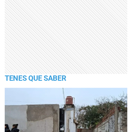
TENES QUE SABER