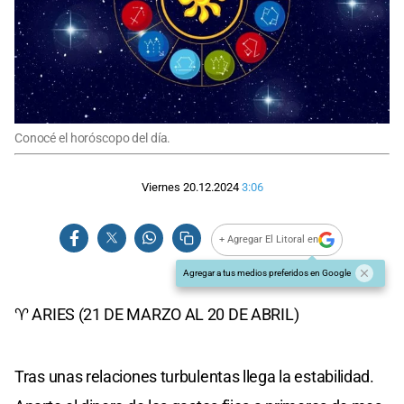
Conocé el horóscopo del día.
Viernes 20.12.2024
3:06
+ Agregar El Litoral en
Agregar a tus medios preferidos en Google
♈ ARIES (21 DE MARZO AL 20 DE ABRIL)
Tras unas relaciones turbulentas llega la estabilidad.