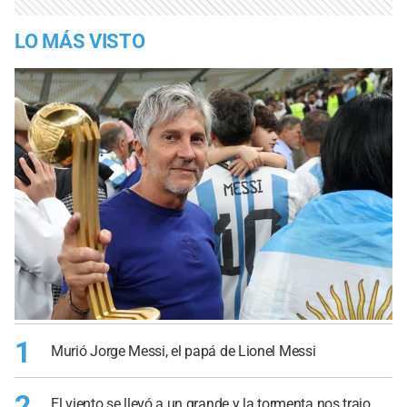
LO MÁS VISTO
1
Murió Jorge Messi, el papá de Lionel Messi
2
El viento se llevó a un grande y la tormenta nos trajo