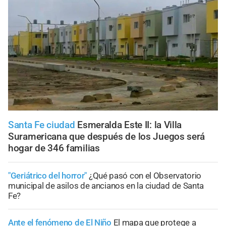
Santa Fe ciudad
Esmeralda Este II: la Villa
Suramericana que después de los Juegos será
hogar de 346 familias
"Geriátrico del horror"
¿Qué pasó con el Observatorio
municipal de asilos de ancianos en la ciudad de Santa
Fe?
Ante el fenómeno de El Niño
El mapa que protege a