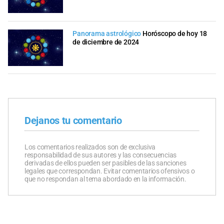
Panorama astrológico
Horóscopo de hoy 18
de diciembre de 2024
Dejanos tu comentario
Los comentarios realizados son de exclusiva
responsabilidad de sus autores y las consecuencias
derivadas de ellos pueden ser pasibles de las sanciones
legales que correspondan. Evitar comentarios ofensivos o
que no respondan al tema abordado en la información.