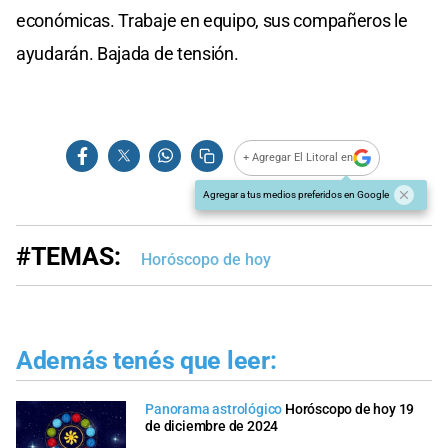
económicas. Trabaje en equipo, sus compañeros le
ayudarán. Bajada de tensión.
+ Agregar El Litoral en
Agregar a tus medios preferidos en Google
#TEMAS:
Horóscopo de hoy
Además tenés que leer:
Panorama astrológico
Horóscopo de hoy 19
de diciembre de 2024