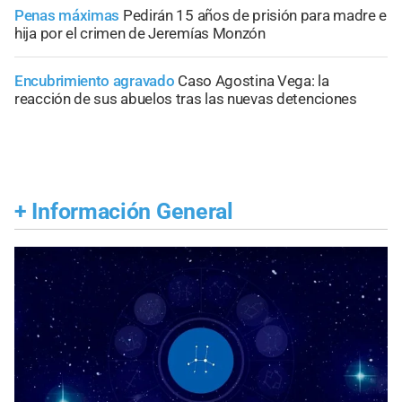
Penas máximas
Pedirán 15 años de prisión para madre e
hija por el crimen de Jeremías Monzón
Encubrimiento agravado
Caso Agostina Vega: la
reacción de sus abuelos tras las nuevas detenciones
+
Información General