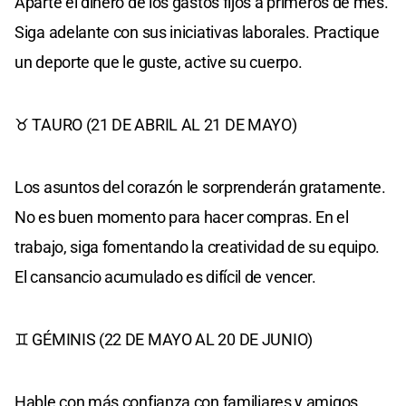
Aparte el dinero de los gastos fijos a primeros de mes.
Siga adelante con sus iniciativas laborales. Practique
un deporte que le guste, active su cuerpo.
♉ TAURO (21 DE ABRIL AL 21 DE MAYO)
Los asuntos del corazón le sorprenderán gratamente.
No es buen momento para hacer compras. En el
trabajo, siga fomentando la creatividad de su equipo.
El cansancio acumulado es difícil de vencer.
♊ GÉMINIS (22 DE MAYO AL 20 DE JUNIO)
Hable con más confianza con familiares y amigos.