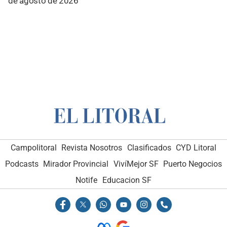
de agosto de 2026
Campolitoral
Revista Nosotros
Clasificados
CYD Litoral
Podcasts
Mirador Provincial
VivíMejor SF
Puerto Negocios
Notife
Educacion SF