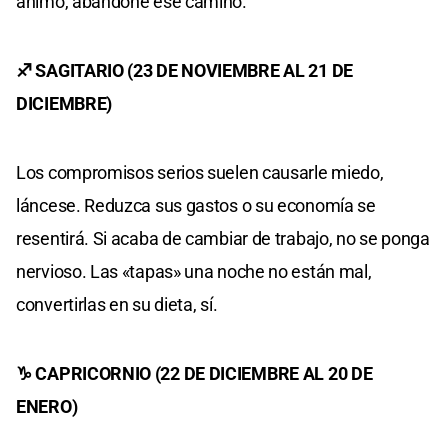
ánimo, abandone ese camino.
♐ SAGITARIO (23 DE NOVIEMBRE AL 21 DE
DICIEMBRE)
Los compromisos serios suelen causarle miedo,
láncese. Reduzca sus gastos o su economía se
resentirá. Si acaba de cambiar de trabajo, no se ponga
nervioso. Las «tapas» una noche no están mal,
convertirlas en su dieta, sí.
♑ CAPRICORNIO (22 DE DICIEMBRE AL 20 DE
ENERO)