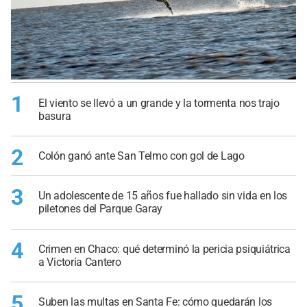
1
El viento se llevó a un grande y la tormenta nos trajo
basura
2
Colón ganó ante San Telmo con gol de Lago
3
Un adolescente de 15 años fue hallado sin vida en los
piletones del Parque Garay
4
Crimen en Chaco: qué determinó la pericia psiquiátrica
a Victoria Cantero
5
Suben las multas en Santa Fe: cómo quedarán los