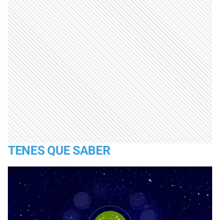
TENES QUE SABER