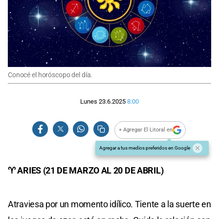
Conocé el horóscopo del día.
Lunes 23.6.2025
8:00
+ Agregar El Litoral en
Agregar a tus medios preferidos en Google
♈ ARIES (21 DE MARZO AL 20 DE ABRIL)
Atraviesa por un momento idílico. Tiente a la suerte en