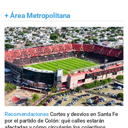
+
Área Metropolitana
Recomendaciones
Cortes y desvíos en Santa Fe
por el partido de Colón: qué calles estarán
afectadas y cómo circularán los colectivos