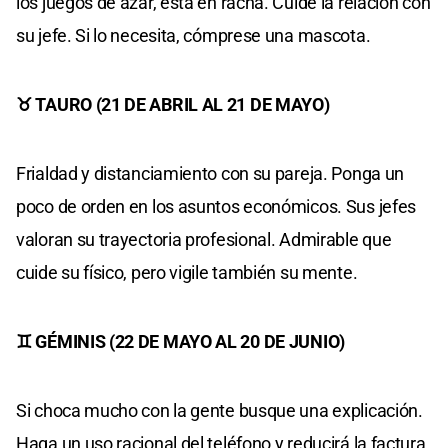
los juegos de azar, está en racha. Cuide la relación con
su jefe. Si lo necesita, cómprese una mascota.
♉ TAURO (21 DE ABRIL AL 21 DE MAYO)
Frialdad y distanciamiento con su pareja. Ponga un
poco de orden en los asuntos económicos. Sus jefes
valoran su trayectoria profesional. Admirable que
cuide su físico, pero vigile también su mente.
♊ GÉMINIS (22 DE MAYO AL 20 DE JUNIO)
Si choca mucho con la gente busque una explicación.
Haga un uso racional del teléfono y reducirá la factura.