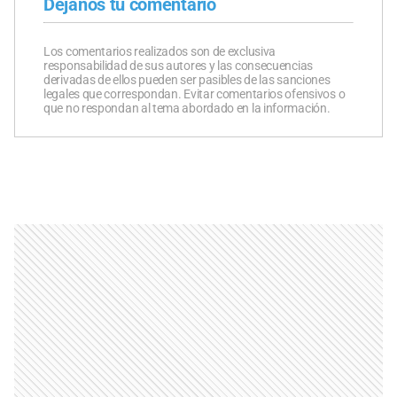
Dejanos tu comentario
Los comentarios realizados son de exclusiva
responsabilidad de sus autores y las consecuencias
derivadas de ellos pueden ser pasibles de las sanciones
legales que correspondan. Evitar comentarios ofensivos o
que no respondan al tema abordado en la información.