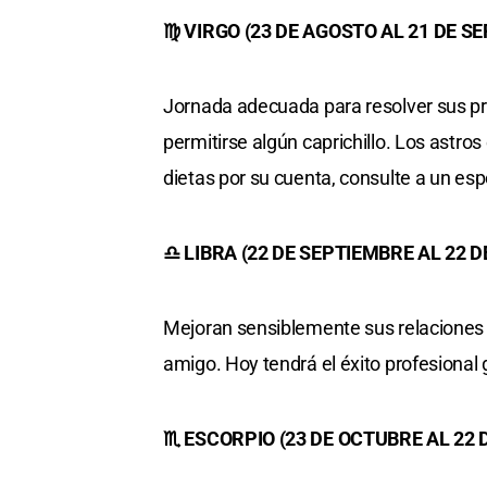
♍ VIRGO (23 DE AGOSTO AL 21 DE S
Jornada adecuada para resolver sus pr
permitirse algún caprichillo. Los astros
dietas por su cuenta, consulte a un espe
♎ LIBRA (22 DE SEPTIEMBRE AL 22 
Mejoran sensiblemente sus relaciones a
amigo. Hoy tendrá el éxito profesional g
♏ ESCORPIO (23 DE OCTUBRE AL 22