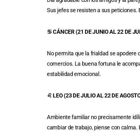
Sus jefes se resisten a sus peticiones
♋ CÁNCER (21 DE JUNIO AL 22 DE JU
No permita que la frialdad se apodere d
comercios. La buena fortuna le acompa
estabilidad emocional.
♌ LEO (23 DE JULIO AL 22 DE AGOSTO
Ambiente familiar no precisamente idíli
cambiar de trabajo, piense con calma. 