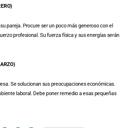
RERO)
 su pareja. Procure ser un poco más generoso con el
erzo profesional. Su fuerza física y sus energías serán
MARZO)
nteresa. Se solucionan sus preocupaciones económicas.
biente laboral. Debe poner remedio a esas pequeñas