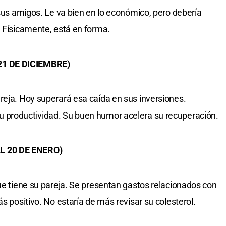
 sus amigos. Le va bien en lo económico, pero debería
. Físicamente, está en forma.
21 DE DICIEMBRE)
reja. Hoy superará esa caída en sus inversiones.
 productividad. Su buen humor acelera su recuperación.
L 20 DE ENERO)
que tiene su pareja. Se presentan gastos relacionados con
ás positivo. No estaría de más revisar su colesterol.