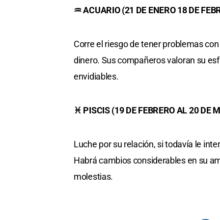
♒ ACUARIO (21 DE ENERO 18 DE FEB
Corre el riesgo de tener problemas con
dinero. Sus compañeros valoran su esfu
envidiables.
♓ PISCIS (19 DE FEBRERO AL 20 DE 
Luche por su relación, si todavía le i
Habrá cambios considerables en su am
molestias.