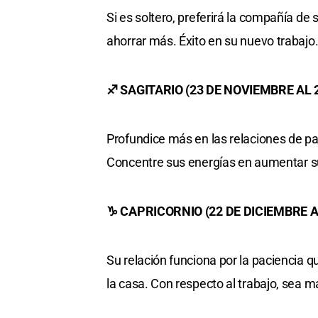
Si es soltero, preferirá la compañía de
ahorrar más. Éxito en su nuevo trabajo
♐ SAGITARIO (23 DE NOVIEMBRE AL 
Profundice más en las relaciones de pa
Concentre sus energías en aumentar su
♑ CAPRICORNIO (22 DE DICIEMBRE A
Su relación funciona por la paciencia 
la casa. Con respecto al trabajo, sea m