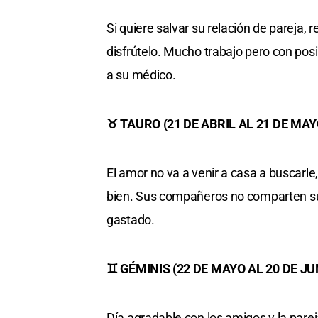
Si quiere salvar su relación de pareja, 
disfrútelo. Mucho trabajo pero con posib
a su médico.
♉ TAURO (21 DE ABRIL AL 21 DE MAY
El amor no va a venir a casa a buscarl
bien. Sus compañeros no comparten su 
gastado.
♊ GÉMINIS (22 DE MAYO AL 20 DE JU
Día agradable con los amigos y la parej