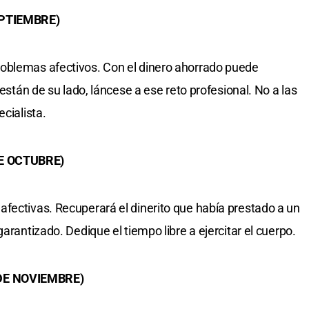
EPTIEMBRE)
oblemas afectivos. Con el dinero ahorrado puede
 están de su lado, láncese a ese reto profesional. No a las
cialista.
DE OCTUBRE)
fectivas. Recuperará el dinerito que había prestado a un
arantizado. Dedique el tiempo libre a ejercitar el cuerpo.
 DE NOVIEMBRE)