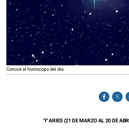
Conocé el horóscopo del día.
♈ ARIES (21 DE MARZO AL 20 DE ABR