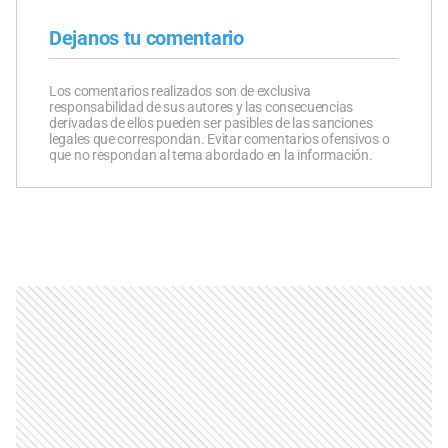
Dejanos tu comentario
Los comentarios realizados son de exclusiva
responsabilidad de sus autores y las consecuencias
derivadas de ellos pueden ser pasibles de las sanciones
legales que correspondan. Evitar comentarios ofensivos o
que no respondan al tema abordado en la información.