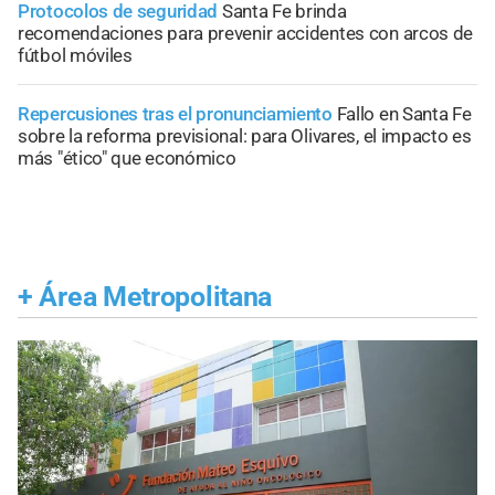
Protocolos de seguridad
Santa Fe brinda
recomendaciones para prevenir accidentes con arcos de
fútbol móviles
Repercusiones tras el pronunciamiento
Fallo en Santa Fe
sobre la reforma previsional: para Olivares, el impacto es
más "ético" que económico
+
Área Metropolitana