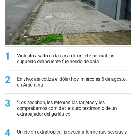
1
Violento asalto en la casa de un jefe policial: un
supuesto delincuente fue herido de bala
2
En vivo: así cotiza el dólar hoy, miércoles 5 de agosto,
en Argentina
3
"Los sedaban, les retenían las tarjetas y les
comprábamos comida": el duro testimonio de un
extrabajador del geriátrico
4
Un ciclón extratropical provocará tormentas severas y