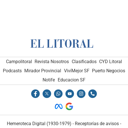
Campolitoral
Revista Nosotros
Clasificados
CYD Litoral
Podcasts
Mirador Provincial
VivíMejor SF
Puerto Negocios
Notife
Educacion SF
Hemeroteca Digital (1930-1979)
-
Receptorías de avisos
-