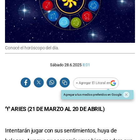
Conocé el horóscopo del día.
Sábado 28.6.2025
8:01
+ Agregar El Litoral en
Agregar a tus medios preferidos en Google
♈ ARIES (21 DE MARZO AL 20 DE ABRIL)
Intentarán jugar con sus sentimientos, huya de