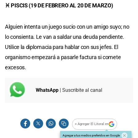
♓ PISCIS (19 DE FEBRERO AL 20 DE MARZO)
Alguien intenta un juego sucio con un amigo suyo; no
lo consienta. Le van a saldar una deuda pendiente.
Utilice la diplomacia para hablar con sus jefes. El
organismo empezará a pasarle factura si comete
excesos.
WhatsApp
| Suscribite al canal
+ Agregar El Litoral en
Agregar a tus medios preferidos en Google