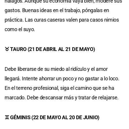
halagos. Aunque su economía vaya bien, modere sus
gastos. Buenas ideas en el trabajo, póngalas en
práctica. Las curas caseras valen para casos nimios
como el suyo.
♉ TAURO (21 DE ABRIL AL 21 DE MAYO)
Debe liberarse de su miedo al ridículo y el amor
llegará. Intente ahorrar un poco y no gastar a lo loco.
En el terreno profesional, siga el camino que se ha
marcado. Debe descansar más y tratar de relajarse.
♊ GÉMINIS (22 DE MAYO AL 20 DE JUNIO)