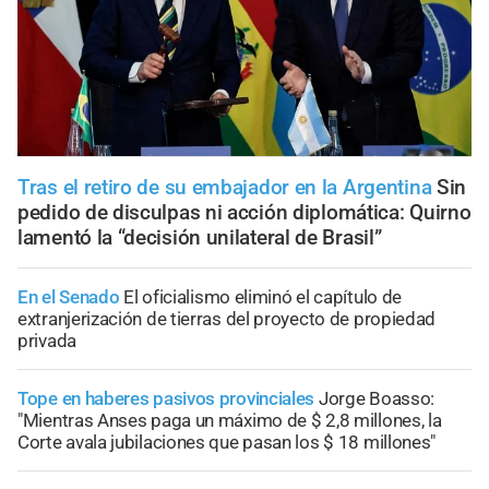
Tras el retiro de su embajador en la Argentina
Sin
pedido de disculpas ni acción diplomática: Quirno
lamentó la “decisión unilateral de Brasil”
En el Senado
El oficialismo eliminó el capítulo de
extranjerización de tierras del proyecto de propiedad
privada
Tope en haberes pasivos provinciales
Jorge Boasso:
"Mientras Anses paga un máximo de $ 2,8 millones, la
Corte avala jubilaciones que pasan los $ 18 millones"