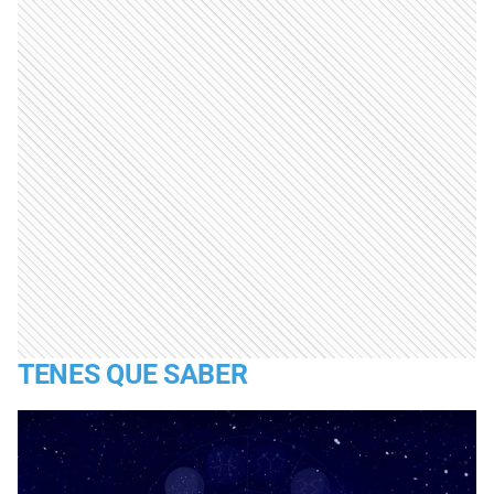
TENES QUE SABER