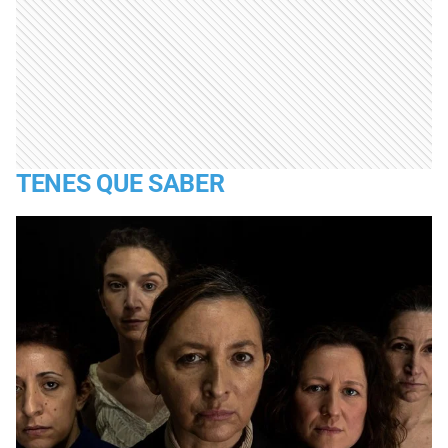
TENES QUE SABER