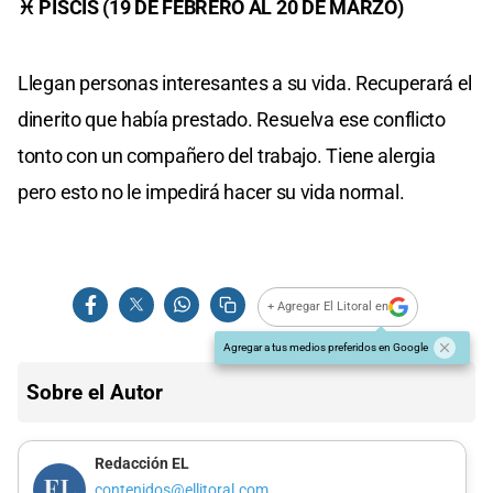
♓ PISCIS (19 DE FEBRERO AL 20 DE MARZO)
Llegan personas interesantes a su vida. Recuperará el
dinerito que había prestado. Resuelva ese conflicto
tonto con un compañero del trabajo. Tiene alergia
pero esto no le impedirá hacer su vida normal.
+ Agregar El Litoral en
Agregar a tus medios preferidos en Google
Sobre el Autor
Redacción EL
contenidos@ellitoral.com