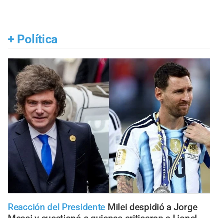
+
Política
Reacción del Presidente
Milei despidió a Jorge