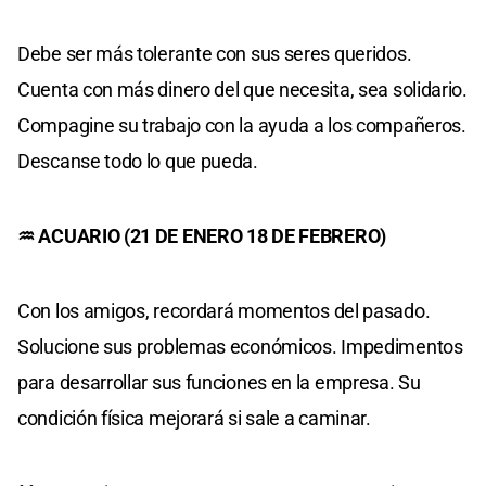
Debe ser más tolerante con sus seres queridos.
Cuenta con más dinero del que necesita, sea solidario.
Compagine su trabajo con la ayuda a los compañeros.
Descanse todo lo que pueda.
♒ ACUARIO (21 DE ENERO 18 DE FEBRERO)
Con los amigos, recordará momentos del pasado.
Solucione sus problemas económicos. Impedimentos
para desarrollar sus funciones en la empresa. Su
condición física mejorará si sale a caminar.