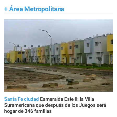
+
Área Metropolitana
Santa Fe ciudad
Esmeralda Este II: la Villa
Suramericana que después de los Juegos será
hogar de 346 familias