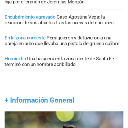
hija por el crimen de Jeremías Monzón
Encubrimiento agravado
Caso Agostina Vega: la
reacción de sus abuelos tras las nuevas detenciones
En la zona noroeste
Persiguieron y detuvieron a una
pareja en auto que llevaba una pistola de grueso calibre
Homicidio
Una balacera en la zona oeste de Santa Fe
terminó con un hombre acribillado
+
Información General