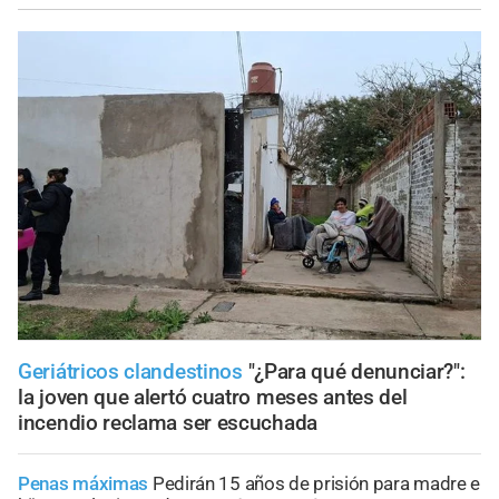
Geriátricos clandestinos
"¿Para qué denunciar?":
la joven que alertó cuatro meses antes del
incendio reclama ser escuchada
Penas máximas
Pedirán 15 años de prisión para madre e