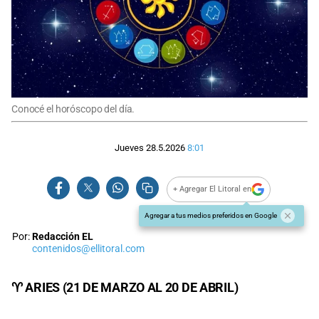
Conocé el horóscopo del día.
Jueves 28.5.2026
8:01
+ Agregar El Litoral en
Agregar a tus medios preferidos en Google
Por:
Redacción EL
contenidos@ellitoral.com
♈ ARIES (21 DE MARZO AL 20 DE ABRIL)