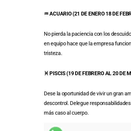
♒ ACUARIO (21 DE ENERO 18 DE FEB
No pierda la paciencia con los descuido
en equipo hace que la empresa funcio
tristeza.
♓ PISCIS (19 DE FEBRERO AL 20 DE 
Dese la oportunidad de vivir un gran a
descontrol. Delegue responsabilidades 
más caso al cuerpo.