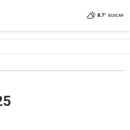
8.7°
BUSCAR
25