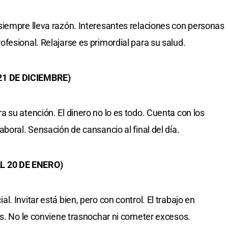
siempre lleva razón. Interesantes relaciones con personas
fesional. Relajarse es primordial para su salud.
21 DE DICIEMBRE)
 su atención. El dinero no lo es todo. Cuenta con los
boral. Sensación de cansancio al final del día.
L 20 DE ENERO)
. Invitar está bien, pero con control. El trabajo en
es. No le conviene trasnochar ni cometer excesos.