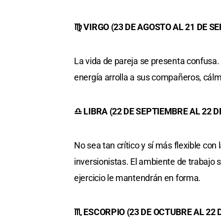
♍ VIRGO (23 DE AGOSTO AL 21 DE S
La vida de pareja se presenta confusa.
energía arrolla a sus compañeros, cál
♎ LIBRA (22 DE SEPTIEMBRE AL 22 
No sea tan crítico y sí más flexible con 
inversionistas. El ambiente de trabajo 
ejercicio le mantendrán en forma.
♏ ESCORPIO (23 DE OCTUBRE AL 22