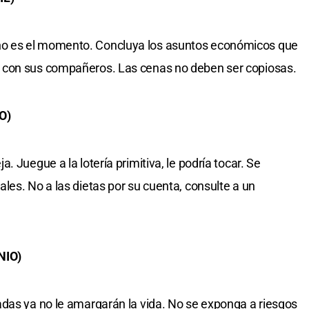
o es el momento. Concluya los asuntos económicos que
 con sus compañeros. Las cenas no deben ser copiosas.
O)
 Juegue a la lotería primitiva, le podría tocar. Se
les. No a las dietas por su cuenta, consulte a un
NIO)
das ya no le amargarán la vida. No se exponga a riesgos