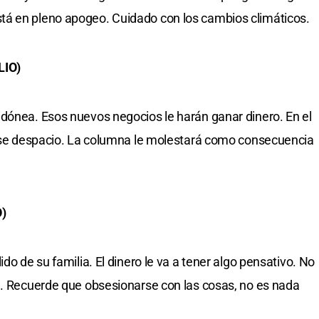
á en pleno apogeo. Cuidado con los cambios climáticos.
LIO)
dónea. Esos nuevos negocios le harán ganar dinero. En el
 pase despacio. La columna le molestará como consecuencia
)
do de su familia. El dinero le va a tener algo pensativo. No
l. Recuerde que obsesionarse con las cosas, no es nada