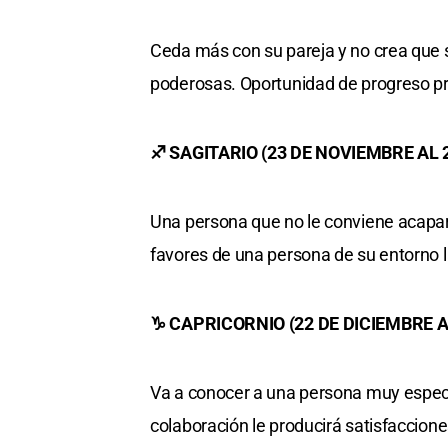
Ceda más con su pareja y no crea que 
poderosas. Oportunidad de progreso pro
♐ SAGITARIO (23 DE NOVIEMBRE AL 
Una persona que no le conviene acapara
favores de una persona de su entorno la
♑ CAPRICORNIO (22 DE DICIEMBRE A
Va a conocer a una persona muy especial
colaboración le producirá satisfaccion