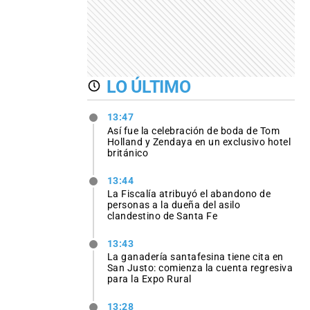
LO ÚLTIMO
13:47
Así fue la celebración de boda de Tom
Holland y Zendaya en un exclusivo hotel
británico
13:44
La Fiscalía atribuyó el abandono de
personas a la dueña del asilo
clandestino de Santa Fe
13:43
La ganadería santafesina tiene cita en
San Justo: comienza la cuenta regresiva
para la Expo Rural
13:28