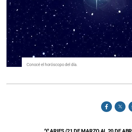
Conocé el horóscopo del día.
♈ ARIES (21 DE MARZO AL 20 DE ABR