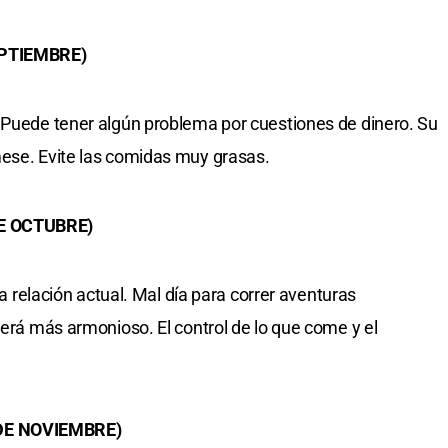
EPTIEMBRE)
 Puede tener algún problema por cuestiones de dinero. Su
mese. Evite las comidas muy grasas.
DE OCTUBRE)
la relación actual. Mal día para correr aventuras
será más armonioso. El control de lo que come y el
 DE NOVIEMBRE)