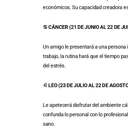
económicos. Su capacidad creadora est
♋ CÁNCER (21 DE JUNIO AL 22 DE JU
Un amigo le presentará a una persona i
trabajo, la rutina hará que el tiempo
del estrés.
♌ LEO (23 DE JULIO AL 22 DE AGOSTO
Le apetecerá disfrutar del ambiente cáli
confunda lo personal con lo profesiona
sano.