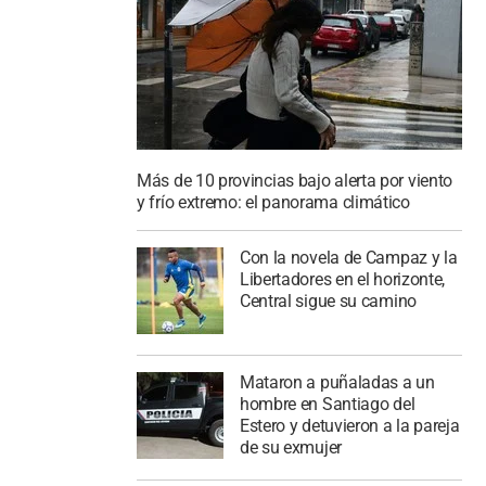
Más de 10 provincias bajo alerta por viento
y frío extremo: el panorama climático
Con la novela de Campaz y la
Libertadores en el horizonte,
Central sigue su camino
Mataron a puñaladas a un
hombre en Santiago del
Estero y detuvieron a la pareja
de su exmujer