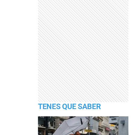
TENES QUE SABER