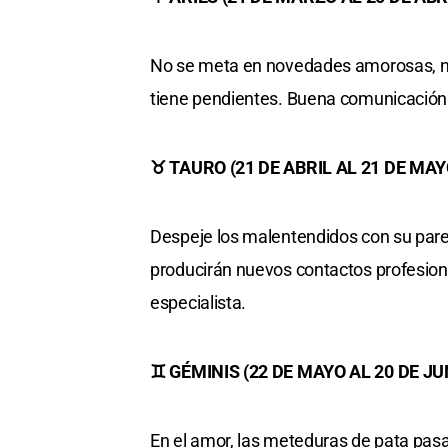
No se meta en novedades amorosas, n
tiene pendientes. Buena comunicación
♉ TAURO (21 DE ABRIL AL 21 DE MAY
Despeje los malentendidos con su pareja.
producirán nuevos contactos profesiona
especialista.
♊ GÉMINIS (22 DE MAYO AL 20 DE JU
En el amor, las meteduras de pata pasa