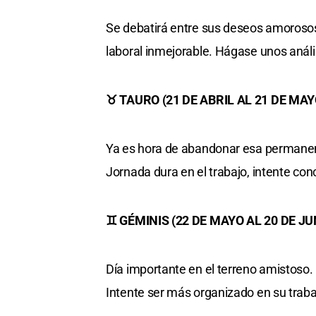
Se debatirá entre sus deseos amorosos 
laboral inmejorable. Hágase unos anális
♉ TAURO (21 DE ABRIL AL 21 DE MAY
Ya es hora de abandonar esa permanent
Jornada dura en el trabajo, intente co
♊ GÉMINIS (22 DE MAYO AL 20 DE JU
Día importante en el terreno amistoso. 
Intente ser más organizado en su trabaj