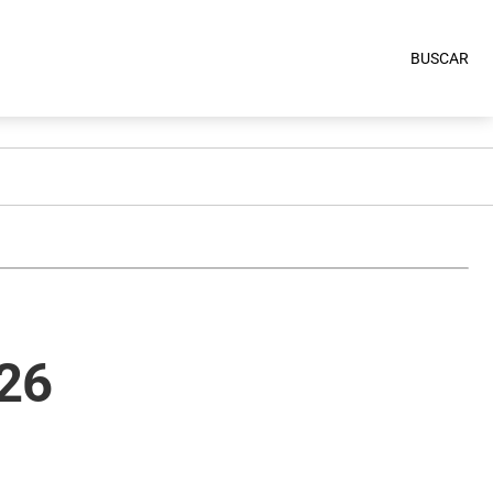
BUSCAR
026