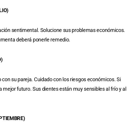
LIO)
elación sentimental. Solucione sus problemas económicos.
 aumenta deberá ponerle remedio.
)
 con su pareja. Cuidado con los riesgos económicos. Si
ca mejor futuro. Sus dientes están muy sensibles al frío y al
EPTIEMBRE)