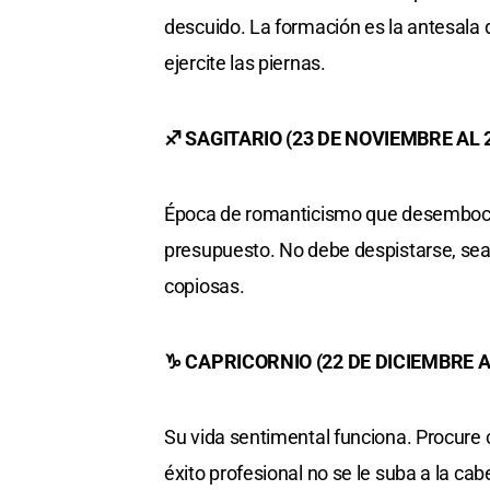
descuido. La formación es la antesala d
ejercite las piernas.
♐ SAGITARIO (23 DE NOVIEMBRE AL 
Época de romanticismo que desemboca e
presupuesto. No debe despistarse, sea
copiosas.
♑ CAPRICORNIO (22 DE DICIEMBRE A
Su vida sentimental funciona. Procure 
éxito profesional no se le suba a la c