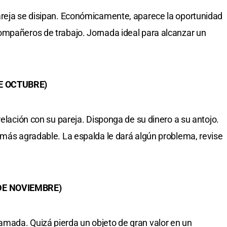
areja se disipan. Económicamente, aparece la oportunidad
ompañeros de trabajo. Jornada ideal para alcanzar un
DE OCTUBRE)
relación con su pareja. Disponga de su dinero a su antojo.
 más agradable. La espalda le dará algún problema, revise
 DE NOVIEMBRE)
mada. Quizá pierda un objeto de gran valor en un