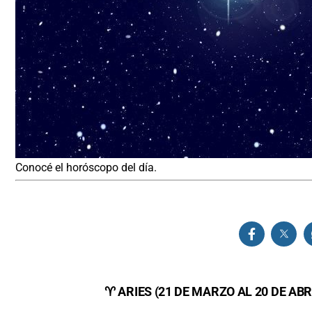
Conocé el horóscopo del día.
♈ ARIES (21 DE MARZO AL 20 DE ABR