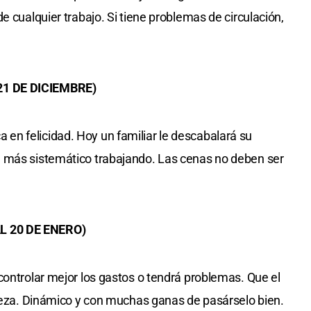
e cualquier trabajo. Si tiene problemas de circulación,
21 DE DICIEMBRE)
n felicidad. Hoy un familiar le descabalará su
 más sistemático trabajando. Las cenas no deben ser
L 20 DE ENERO)
controlar mejor los gastos o tendrá problemas. Que el
abeza. Dinámico y con muchas ganas de pasárselo bien.