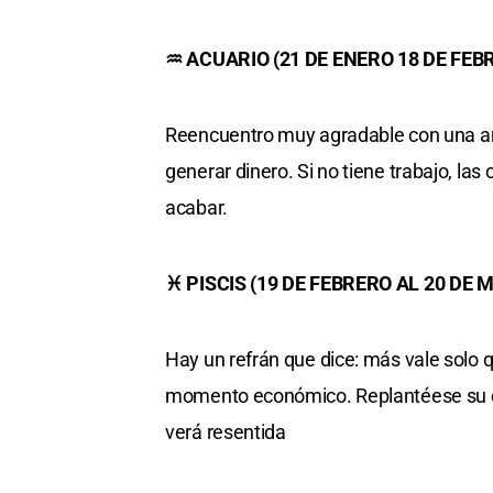
♒ ACUARIO (21 DE ENERO 18 DE FEB
Reencuentro muy agradable con una ant
generar dinero. Si no tiene trabajo, la
acabar.
♓ PISCIS (19 DE FEBRERO AL 20 DE 
Hay un refrán que dice: más vale solo
momento económico. Replantéese su co
verá resentida