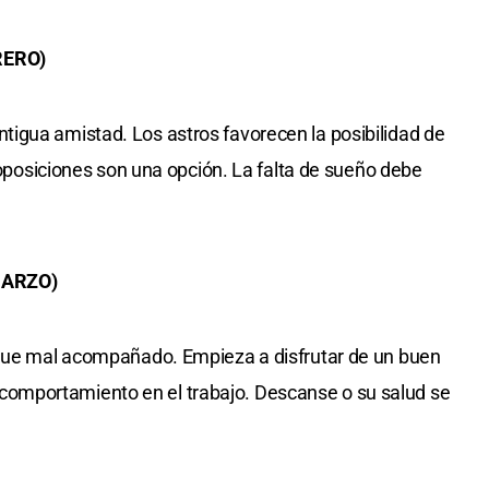
RERO)
igua amistad. Los astros favorecen la posibilidad de
s oposiciones son una opción. La falta de sueño debe
MARZO)
 que mal acompañado. Empieza a disfrutar de un buen
mportamiento en el trabajo. Descanse o su salud se