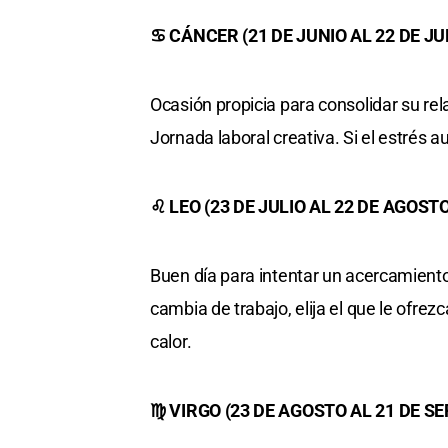
♋ CÁNCER (21 DE JUNIO AL 22 DE JU
Ocasión propicia para consolidar su r
Jornada laboral creativa. Si el estrés
♌ LEO (23 DE JULIO AL 22 DE AGOSTO
Buen día para intentar un acercamiento
cambia de trabajo, elija el que le ofrez
calor.
♍ VIRGO (23 DE AGOSTO AL 21 DE S