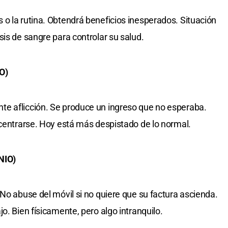
o la rutina. Obtendrá beneficios inesperados. Situación
is de sangre para controlar su salud.
O)
e aflicción. Se produce un ingreso que no esperaba.
ncentrarse. Hoy está más despistado de lo normal.
NIO)
No abuse del móvil si no quiere que su factura ascienda.
o. Bien físicamente, pero algo intranquilo.