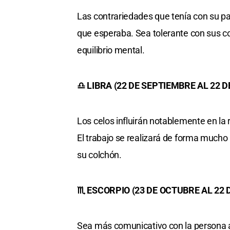
Las contrariedades que tenía con su p
que esperaba. Sea tolerante con sus c
equilibrio mental.
♎ LIBRA (22 DE SEPTIEMBRE AL 22 
Los celos influirán notablemente en la 
El trabajo se realizará de forma mucho
su colchón.
♏ ESCORPIO (23 DE OCTUBRE AL 22
Sea más comunicativo con la persona a