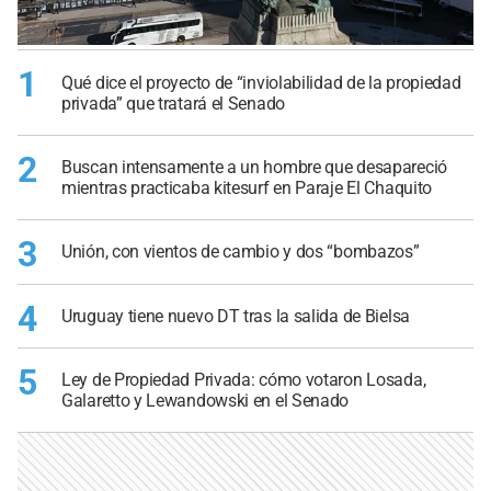
1
Qué dice el proyecto de “inviolabilidad de la propiedad
privada” que tratará el Senado
2
Buscan intensamente a un hombre que desapareció
mientras practicaba kitesurf en Paraje El Chaquito
3
Unión, con vientos de cambio y dos “bombazos”
4
Uruguay tiene nuevo DT tras la salida de Bielsa
5
Ley de Propiedad Privada: cómo votaron Losada,
Galaretto y Lewandowski en el Senado