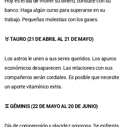
Hoy es el día de mover su dinero, consulte con su
banco. Haga algún curso para superarse en su
trabajo. Pequeñas molestias con los gases.
♉ TAURO (21 DE ABRIL AL 21 DE MAYO)
Los astros le unen a sus seres queridos. Los apuros
económicos desaparecen. Las relaciones con sus
compañeros serán cordiales. Es posible que necesite
un aporte vitamínico extra.
♊ GÉMINIS (22 DE MAYO AL 20 DE JUNIO)
Día de comprensión y placidez amorosa. Se enfrenta