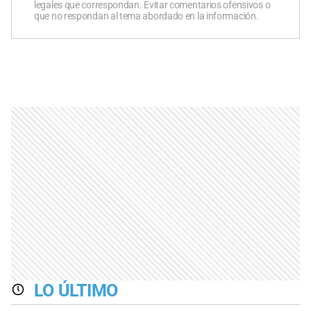
legales que correspondan. Evitar comentarios ofensivos o
que no respondan al tema abordado en la información.
LO ÚLTIMO