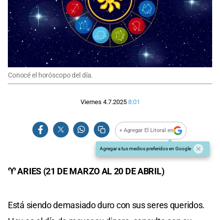
Conocé el horóscopo del día.
Viernes 4.7.2025
8:01
+ Agregar El Litoral en
Agregar a tus medios preferidos en Google
♈ ARIES (21 DE MARZO AL 20 DE ABRIL)
Está siendo demasiado duro con sus seres queridos.