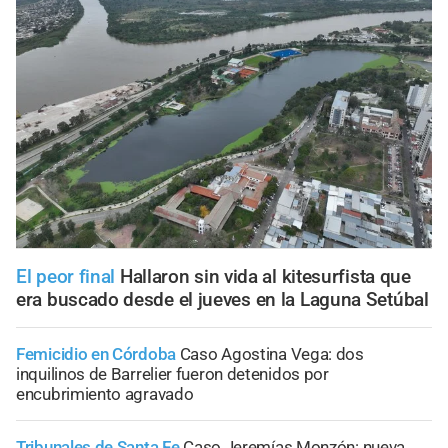
El peor final
Hallaron sin vida al kitesurfista que
era buscado desde el jueves en la Laguna Setúbal
Femicidio en Córdoba
Caso Agostina Vega: dos
inquilinos de Barrelier fueron detenidos por
encubrimiento agravado
Tribunales de Santa Fe
Caso Jeremías Monzón: nueva