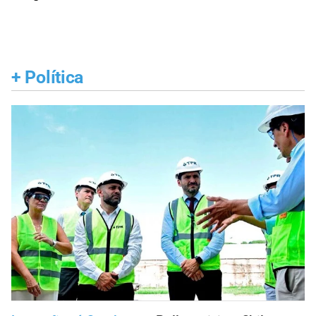
+
Política