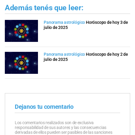
Además tenés que leer:
Panorama astrológico
Horóscopo de hoy 3 de
julio de 2025
Panorama astrológico
Horóscopo de hoy 2 de
julio de 2025
Dejanos tu comentario
Los comentarios realizados son de exclusiva
responsabilidad de sus autores y las consecuencias
derivadas de ellos pueden ser pasibles de las sanciones