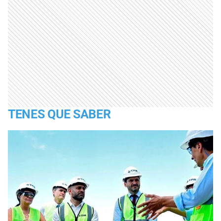
TENES QUE SABER