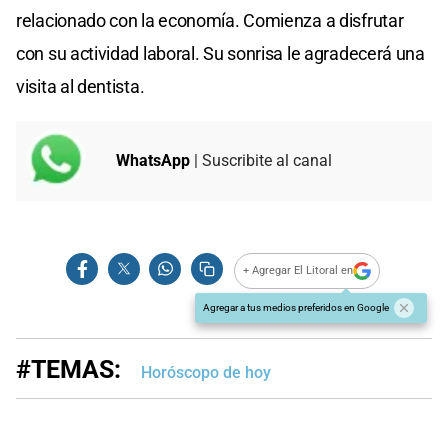
relacionado con la economía. Comienza a disfrutar
con su actividad laboral. Su sonrisa le agradecerá una
visita al dentista.
WhatsApp
| Suscribite al canal
+ Agregar El Litoral en
Agregar a tus medios preferidos en Google
#TEMAS:
Horóscopo de hoy