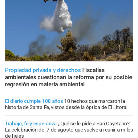
Propiedad privada y derechos
Fiscalías
ambientales cuestionan la reforma por su posible
regresión en materia ambiental
El diario cumple 108 años
10 hechos que marcaron la
historia de Santa Fe, vistos desde la óptica de El Litoral
Trabajo, fe y esperanza
¿Qué se le pide a San Cayetano?
La celebración del 7 de agosto que vuelve a reunir a miles
de fieles