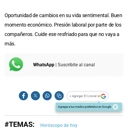
Oportunidad de cambios en su vida sentimental. Buen
momento económico. Presión laboral por parte de los
compañeros. Cuide ese resfriado para que no vaya a
más.
WhatsApp
| Suscribite al canal
+ Agregar El Litoral en
Agregar a tus medios preferidos en Google
#TEMAS:
Horóscopo de hoy