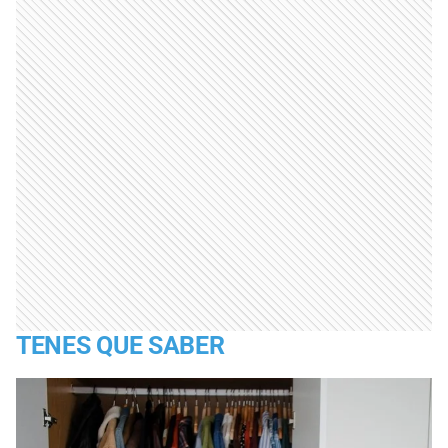
TENES QUE SABER