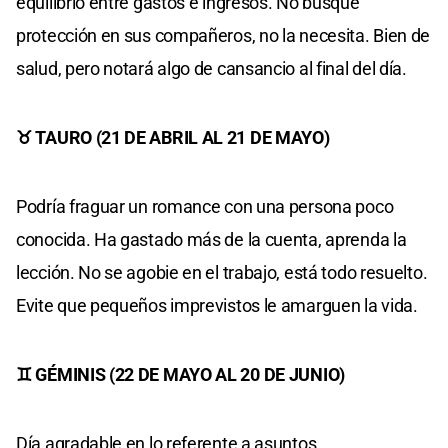
equilibrio entre gastos e ingresos. No busque
protección en sus compañeros, no la necesita. Bien de
salud, pero notará algo de cansancio al final del día.
♉ TAURO (21 DE ABRIL AL 21 DE MAYO)
Podría fraguar un romance con una persona poco
conocida. Ha gastado más de la cuenta, aprenda la
lección. No se agobie en el trabajo, está todo resuelto.
Evite que pequeños imprevistos le amarguen la vida.
♊ GÉMINIS (22 DE MAYO AL 20 DE JUNIO)
Día agradable en lo referente a asuntos