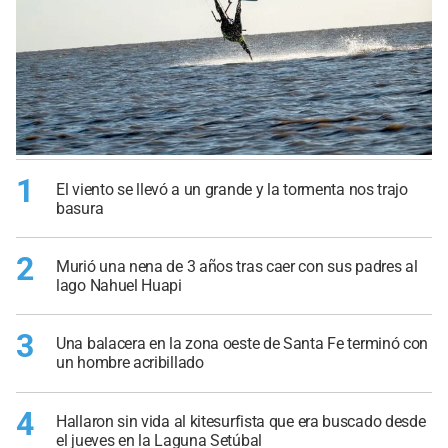
1
El viento se llevó a un grande y la tormenta nos trajo
basura
2
Murió una nena de 3 años tras caer con sus padres al
lago Nahuel Huapi
3
Una balacera en la zona oeste de Santa Fe terminó con
un hombre acribillado
4
Hallaron sin vida al kitesurfista que era buscado desde
el jueves en la Laguna Setúbal