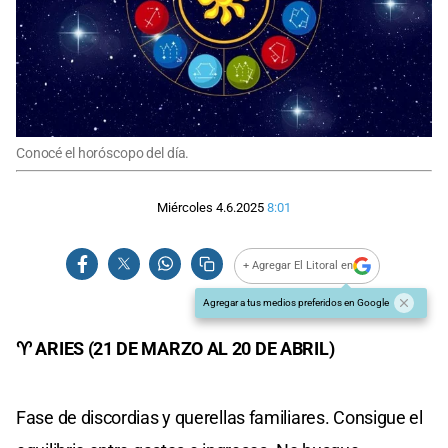
Conocé el horóscopo del día.
Miércoles 4.6.2025
8:01
+ Agregar El Litoral en
Agregar a tus medios preferidos en Google
♈ ARIES (21 DE MARZO AL 20 DE ABRIL)
Fase de discordias y querellas familiares. Consigue el