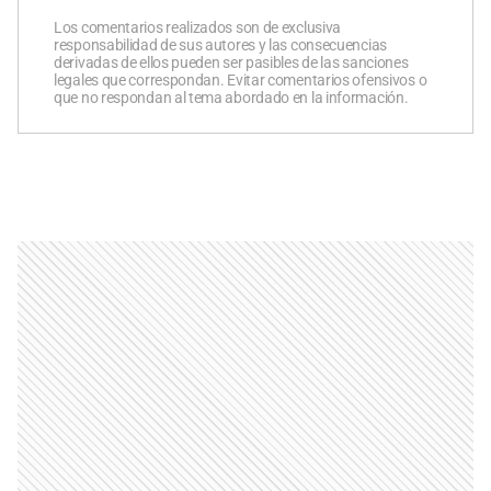
Los comentarios realizados son de exclusiva
responsabilidad de sus autores y las consecuencias
derivadas de ellos pueden ser pasibles de las sanciones
legales que correspondan. Evitar comentarios ofensivos o
que no respondan al tema abordado en la información.