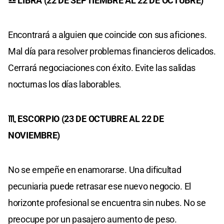
♎ LIBRA (22 DE SEPTIEMBRE AL 22 DE OCTUBRE)
Encontrará a alguien que coincide con sus aficiones.
Mal día para resolver problemas financieros delicados.
Cerrará negociaciones con éxito. Evite las salidas
nocturnas los días laborables.
♏ ESCORPIO (23 DE OCTUBRE AL 22 DE
NOVIEMBRE)
No se empeñe en enamorarse. Una dificultad
pecuniaria puede retrasar ese nuevo negocio. El
horizonte profesional se encuentra sin nubes. No se
preocupe por un pasajero aumento de peso.