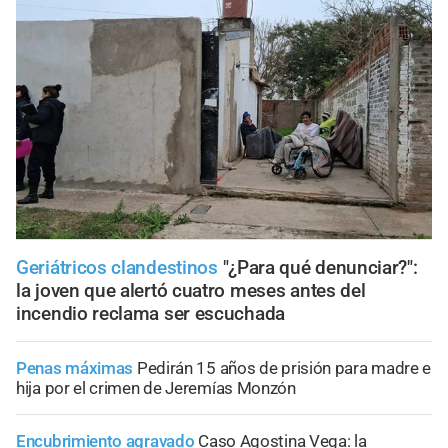
Geriátricos clandestinos
"¿Para qué denunciar?":
la joven que alertó cuatro meses antes del
incendio reclama ser escuchada
Penas máximas
Pedirán 15 años de prisión para madre e
hija por el crimen de Jeremías Monzón
Encubrimiento agravado
Caso Agostina Vega: la