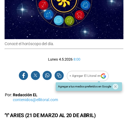
Conocé el horóscopo del día.
Lunes 4.5.2026
8:00
+ Agregar El Litoral en
Agregar a tus medios preferidos en Google
Por:
Redacción EL
contenidos@ellitoral.com
♈ ARIES (21 DE MARZO AL 20 DE ABRIL)