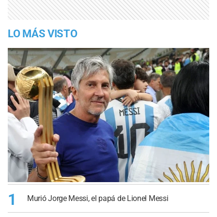
LO MÁS VISTO
1
Murió Jorge Messi, el papá de Lionel Messi