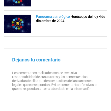
Panorama astrológico
Horóscopo de hoy 4 de
diciembre de 2024
Dejanos tu comentario
Los comentarios realizados son de exclusiva
responsabilidad de sus autores y las consecuencias
derivadas de ellos pueden ser pasibles de las sanciones
legales que correspondan. Evitar comentarios ofensivos o
que no respondan al tema abordado en la información.