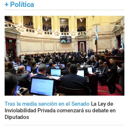
+
Política
Tras la media sanción en el Senado
La Ley de
Inviolabilidad Privada comenzará su debate en
Diputados