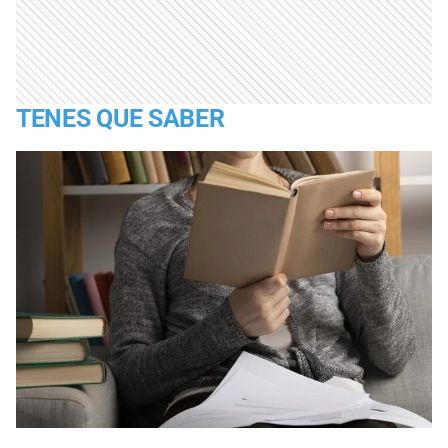
TENES QUE SABER