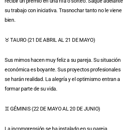
recibir un premio en una rifa o sorteo. Saque adelante
su trabajo con iniciativa. Trasnochar tanto no le viene
bien.
♉ TAURO (21 DE ABRIL AL 21 DE MAYO)
Sus mimos hacen muy feliz a su pareja. Su situación
económica es boyante. Sus proyectos profesionales
se harán realidad. La alegría y el optimismo entran a
formar parte de su vida.
♊ GÉMINIS (22 DE MAYO AL 20 DE JUNIO)
La incomprensión se ha instalado en su pareja.