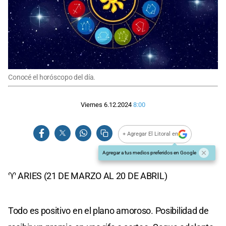
Conocé el horóscopo del día.
Viernes 6.12.2024
8:00
+ Agregar El Litoral en
Agregar a tus medios preferidos en Google
♈ ARIES (21 DE MARZO AL 20 DE ABRIL)
Todo es positivo en el plano amoroso. Posibilidad de