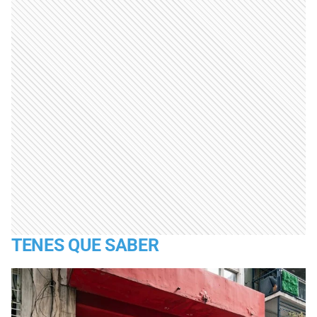
TENES QUE SABER