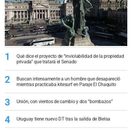
1
Qué dice el proyecto de “inviolabilidad de la propiedad
privada” que tratará el Senado
2
Buscan intensamente a un hombre que desapareció
mientras practicaba kitesurf en Paraje El Chaquito
3
Unión, con vientos de cambio y dos “bombazos”
4
Uruguay tiene nuevo DT tras la salida de Bielsa