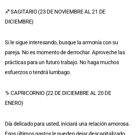
♐ SAGITARIO (23 DE NOVIEMBRE AL 21 DE
DICIEMBRE)
Si le sigue interesando, busque la armonía con su
pareja. No es momento de derrochar. Aproveche las
prácticas para un futuro trabajo. No haga muchos
esfuerzos o tendrá lumbago.
♑ CAPRICORNIO (22 DE DICIEMBRE AL 20 DE
ENERO)
Día delicado para usted, iniciará una relación amorosa.
Esos últimos gastos le pueden dejar descapitalizado.