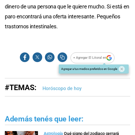
dinero de una persona que le quiere mucho. Si está en
paro encontrará una oferta interesante. Pequeños
trastornos intestinales.
+ Agregar El Litoral en
Agregar a tus medios preferidos en Google
#TEMAS:
Horóscopo de hoy
Además tenés que leer:
Astrología
Qué signo del zodiaco cerrará