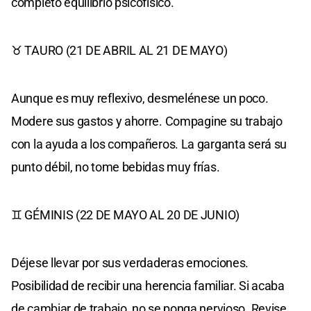
completo equilibrio psicofísico.
♉ TAURO (21 DE ABRIL AL 21 DE MAYO)
Aunque es muy reflexivo, desmelénese un poco.
Modere sus gastos y ahorre. Compagine su trabajo
con la ayuda a los compañeros. La garganta será su
punto débil, no tome bebidas muy frías.
♊ GÉMINIS (22 DE MAYO AL 20 DE JUNIO)
Déjese llevar por sus verdaderas emociones.
Posibilidad de recibir una herencia familiar. Si acaba
de cambiar de trabajo, no se ponga nervioso. Revise