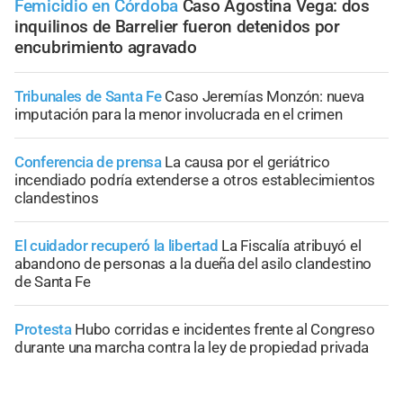
Femicidio en Córdoba
Caso Agostina Vega: dos
inquilinos de Barrelier fueron detenidos por
encubrimiento agravado
Tribunales de Santa Fe
Caso Jeremías Monzón: nueva
imputación para la menor involucrada en el crimen
Conferencia de prensa
La causa por el geriátrico
incendiado podría extenderse a otros establecimientos
clandestinos
El cuidador recuperó la libertad
La Fiscalía atribuyó el
abandono de personas a la dueña del asilo clandestino
de Santa Fe
Protesta
Hubo corridas e incidentes frente al Congreso
durante una marcha contra la ley de propiedad privada