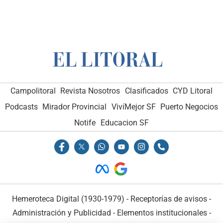
Campolitoral
Revista Nosotros
Clasificados
CYD Litoral
Podcasts
Mirador Provincial
VivíMejor SF
Puerto Negocios
Notife
Educacion SF
Hemeroteca Digital (1930-1979)
-
Receptorías de avisos
-
Administración y Publicidad
-
Elementos institucionales
-