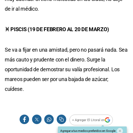
de ir al médico.
♓ PISCIS (19 DE FEBRERO AL 20 DE MARZO)
Se va a fijar en una amistad, pero no pasará nada. Sea
más cauto y prudente con el dinero. Surge la
oportunidad de demostrar su valía profesional. Los
mareos pueden ser por una bajada de azúcar;
cuídese.
+ Agregar El Litoral en
Agregar a tus medios preferidos en Google