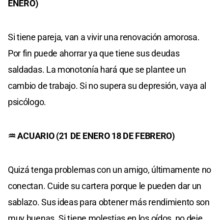
ENERO)
Si tiene pareja, van a vivir una renovación amorosa.
Por fin puede ahorrar ya que tiene sus deudas
saldadas. La monotonía hará que se plantee un
cambio de trabajo. Si no supera su depresión, vaya al
psicólogo.
♒ ACUARIO (21 DE ENERO 18 DE FEBRERO)
Quizá tenga problemas con un amigo, últimamente no
conectan. Cuide su cartera porque le pueden dar un
sablazo. Sus ideas para obtener más rendimiento son
muy buenas. Si tiene molestias en los oídos, no deje