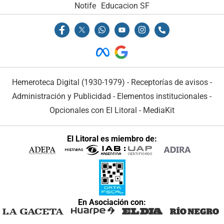
Notife
Educacion SF
Hemeroteca Digital (1930-1979)
-
Receptorías de avisos
-
Administración y Publicidad
-
Elementos institucionales
-
Opcionales con El Litoral
-
MediaKit
El Litoral es miembro de:
En Asociación con: