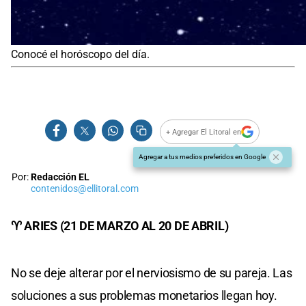
Conocé el horóscopo del día.
+ Agregar El Litoral en
Agregar a tus medios preferidos en Google
Por:
Redacción EL
contenidos@ellitoral.com
♈ ARIES (21 DE MARZO AL 20 DE ABRIL)
No se deje alterar por el nerviosismo de su pareja. Las
soluciones a sus problemas monetarios llegan hoy.