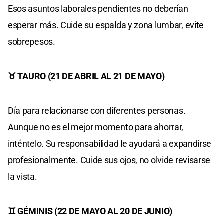
Esos asuntos laborales pendientes no deberían
esperar más. Cuide su espalda y zona lumbar, evite
sobrepesos.
♉ TAURO (21 DE ABRIL AL 21 DE MAYO)
Día para relacionarse con diferentes personas.
Aunque no es el mejor momento para ahorrar,
inténtelo. Su responsabilidad le ayudará a expandirse
profesionalmente. Cuide sus ojos, no olvide revisarse
la vista.
♊ GÉMINIS (22 DE MAYO AL 20 DE JUNIO)