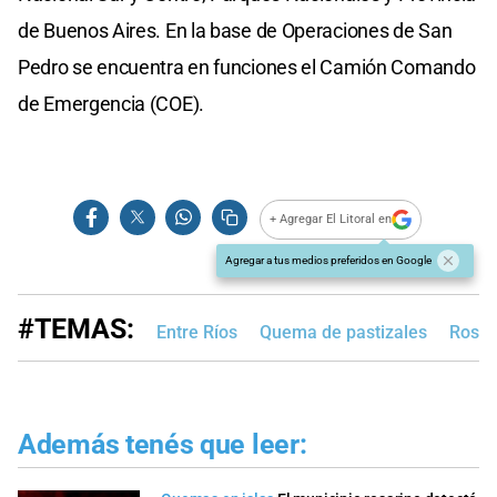
de Buenos Aires. En la base de Operaciones de San
Pedro se encuentra en funciones el Camión Comando
de Emergencia (COE).
+ Agregar El Litoral en
Agregar a tus medios preferidos en Google
#TEMAS:
Entre Ríos
Quema de pastizales
Rosar
Además tenés que leer: