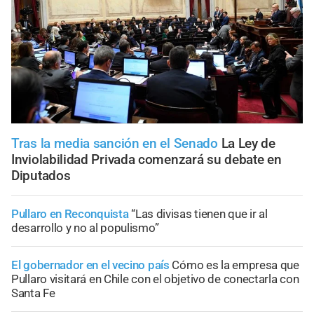
Tras la media sanción en el Senado
La Ley de
Inviolabilidad Privada comenzará su debate en
Diputados
Pullaro en Reconquista
“Las divisas tienen que ir al
desarrollo y no al populismo”
El gobernador en el vecino país
Cómo es la empresa que
Pullaro visitará en Chile con el objetivo de conectarla con
Santa Fe