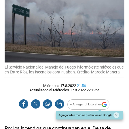
El Servicio Nacional del Manejo del Fuego informó este miércoles que
en Entre Ríos, los incendios continuaban. Crédito: Marcelo Manera
Miércoles 17.8.2022
21:56
Actualizado al
Miércoles 17.8.2022
22:19
hs
+ Agregar El Litoral en
Agregar a tus medios preferidos en Google
Por los incendios que continuaban en el Delta de