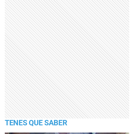
TENES QUE SABER