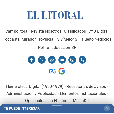
Campolitoral
Revista Nosotros
Clasificados
CYD Litoral
Podcasts
Mirador Provincial
VivíMejor SF
Puerto Negocios
Notife
Educacion SF
Hemeroteca Digital (1930-1979)
-
Receptorías de avisos
-
Administración y Publicidad
-
Elementos institucionales
-
Opcionales con El Litoral
-
MediaKit
TE PUEDE INTERESAR
✕