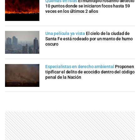
Quemas en islas
El municipio rosarino detectó
10 puntos donde se iniciaron focos hasta 59
veces en los últimos 2 años
Una película ya vista
El cielo de la ciudad de
Santa Fe está rodeado por un manto de humo
oscuro
Especialistas en derecho ambiental
Proponen
tipificar el delito de ecocidio dentro del código
penal de la Nación