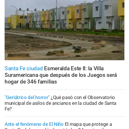
Santa Fe ciudad
Esmeralda Este II: la Villa
Suramericana que después de los Juegos será
hogar de 346 familias
"Geriátrico del horror"
¿Qué pasó con el Observatorio
municipal de asilos de ancianos en la ciudad de Santa
Fe?
Ante el fenómeno de El Niño
El mapa que protege a