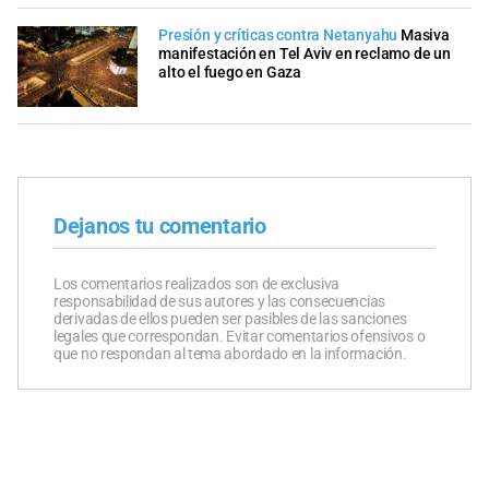
Presión y críticas contra Netanyahu
Masiva
manifestación en Tel Aviv en reclamo de un
alto el fuego en Gaza
Dejanos tu comentario
Los comentarios realizados son de exclusiva
responsabilidad de sus autores y las consecuencias
derivadas de ellos pueden ser pasibles de las sanciones
legales que correspondan. Evitar comentarios ofensivos o
que no respondan al tema abordado en la información.