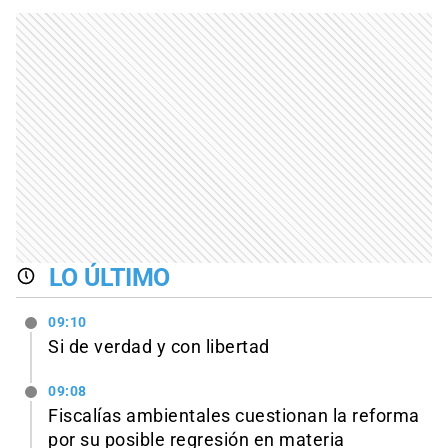
LO ÚLTIMO
09:10
Si de verdad y con libertad
09:08
Fiscalías ambientales cuestionan la reforma
por su posible regresión en materia