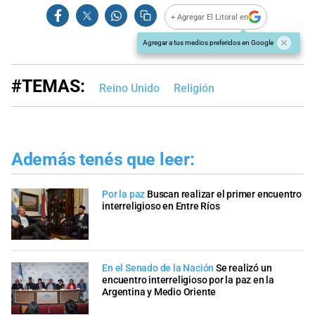
+ Agregar El Litoral en
Agregar a tus medios preferidos en Google
#TEMAS:
Reino Unido
Religión
Además tenés que leer:
Por la paz
Buscan realizar el primer encuentro
interreligioso en Entre Ríos
En el Senado de la Nación
Se realizó un
encuentro interreligioso por la paz en la
Argentina y Medio Oriente