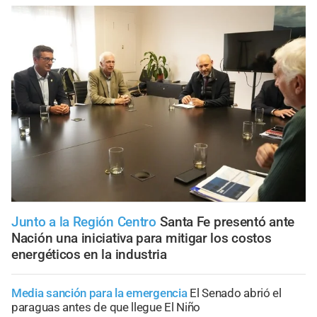
Junto a la Región Centro
Santa Fe presentó ante
Nación una iniciativa para mitigar los costos
energéticos en la industria
Media sanción para la emergencia
El Senado abrió el
paraguas antes de que llegue El Niño