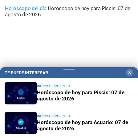
Horóscopo del día
Horóscopo de hoy para Piscis: 07 de
agosto de 2026
TE PUEDE INTERESAR
✕
INFORMACIÓN GENERAL
Horóscopo de hoy para Piscis: 07 de
agosto de 2026
Campolitoral
Revista Nosotros
Clasificados
CYD Litoral
Podcasts
Mirador Provincial
VivíMejor SF
Puerto Negocios
INFORMACIÓN GENERAL
Horóscopo de hoy para Acuario: 07 de
Notife
Educacion SF
agosto de 2026