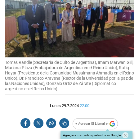
Tomas Randle (Secretaria de Culto de Argentina), Imam Marwan Gill,
Mariana Plaza (Embajadora de Argentina en el Reino Unido), Rafiq
Hayat (Presidente de la Comunidad Musulmana Ahmadía en el Reino
Unido), Dr. Francisco Aravena (Rector de la Universidad por la paz de
las Naciones Unidas), Gonzalo Ortiz de Zárate (Diplomático
argentino en el Reino Unido).
Lunes 29.7.2024
22:00
+ Agregar El Litoral en
Agregar a tus medios preferidos en Google