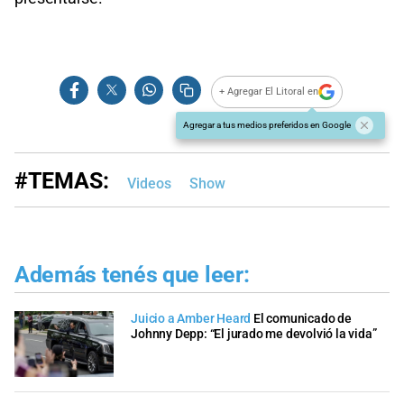
+ Agregar El Litoral en
Agregar a tus medios preferidos en Google
#TEMAS:
Videos
Show
Además tenés que leer:
Juicio a Amber Heard
El comunicado de
Johnny Depp: “El jurado me devolvió la vida”