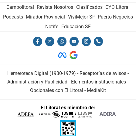
Campolitoral
Revista Nosotros
Clasificados
CYD Litoral
Podcasts
Mirador Provincial
VivíMejor SF
Puerto Negocios
Notife
Educacion SF
Hemeroteca Digital (1930-1979)
-
Receptorías de avisos
-
Administración y Publicidad
-
Elementos institucionales
-
Opcionales con El Litoral
-
MediaKit
El Litoral es miembro de: