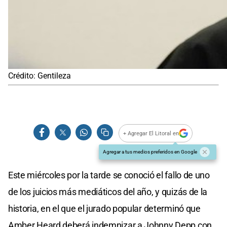
Crédito: Gentileza
+ Agregar El Litoral en
Agregar a tus medios preferidos en Google
Este miércoles por la tarde se conoció el fallo de uno
de los juicios más mediáticos del año, y quizás de la
historia, en el que el jurado popular determinó que
Amber Heard deberá indemnizar a Johnny Depp con