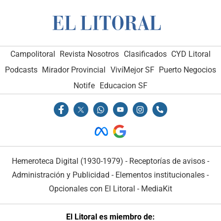
Campolitoral
Revista Nosotros
Clasificados
CYD Litoral
Podcasts
Mirador Provincial
VivíMejor SF
Puerto Negocios
Notife
Educacion SF
Hemeroteca Digital (1930-1979)
-
Receptorías de avisos
-
Administración y Publicidad
-
Elementos institucionales
-
Opcionales con El Litoral
-
MediaKit
El Litoral es miembro de: