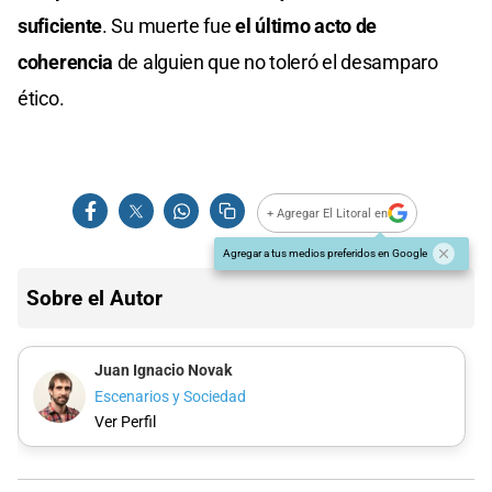
suficiente
. Su muerte fue
el último acto de
coherencia
de alguien que no toleró el desamparo
ético.
+ Agregar El Litoral en
Agregar a tus medios preferidos en Google
Sobre el Autor
Juan Ignacio Novak
Escenarios y Sociedad
Ver Perfil