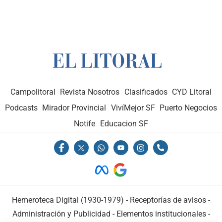
Campolitoral
Revista Nosotros
Clasificados
CYD Litoral
Podcasts
Mirador Provincial
VivíMejor SF
Puerto Negocios
Notife
Educacion SF
Hemeroteca Digital (1930-1979)
-
Receptorías de avisos
-
Administración y Publicidad
-
Elementos institucionales
-