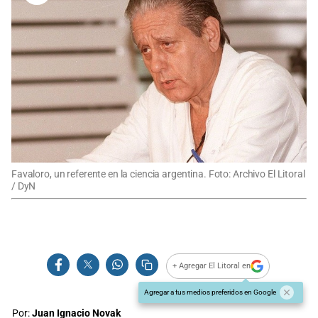
Favaloro, un referente en la ciencia argentina. Foto: Archivo El Litoral
/ DyN
+ Agregar El Litoral en
Agregar a tus medios preferidos en Google
Por:
Juan Ignacio Novak