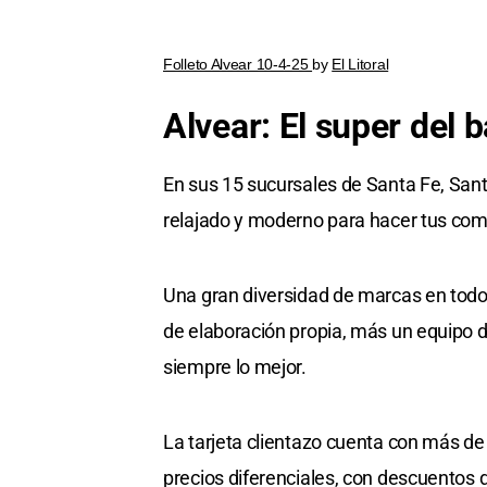
Folleto Alvear 10-4-25
by
El Litoral
Alvear: El super del b
En sus 15 sucursales de Santa Fe, San
relajado y moderno para hacer tus com
Una gran diversidad de marcas en todos
de elaboración propia, más un equipo 
siempre lo mejor.
La tarjeta clientazo cuenta con más de
precios diferenciales, con descuentos 