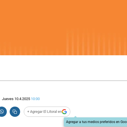
Jueves 10.4.2025
10:00
+ Agregar El Litoral en
Agregar a tus medios preferidos en Goo