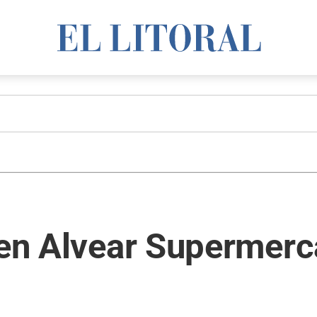
s en Alvear Supermer