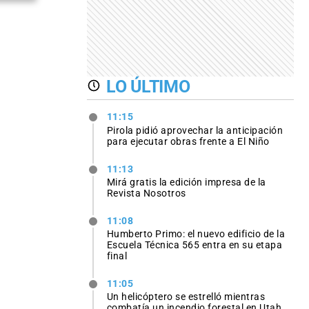
LO ÚLTIMO
11:15
Pirola pidió aprovechar la anticipación
para ejecutar obras frente a El Niño
11:13
Mirá gratis la edición impresa de la
Revista Nosotros
11:08
Humberto Primo: el nuevo edificio de la
Escuela Técnica 565 entra en su etapa
final
11:05
Un helicóptero se estrelló mientras
combatía un incendio forestal en Utah