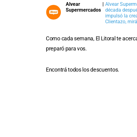
Alvear
|
Alvear Superm
Supermercados
década después
impulsó la cre
Clientazo, mir
Como cada semana, El Litoral te acer
preparó para vos.
Encontrá todos los descuentos.