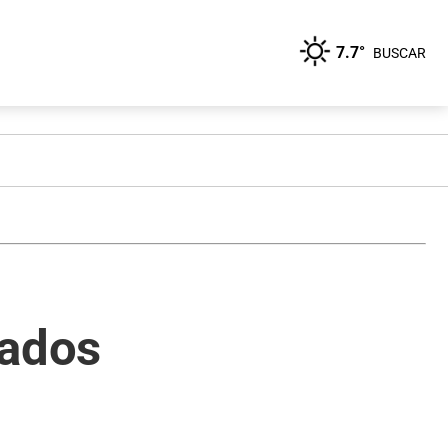
7.7°
BUSCAR
cados