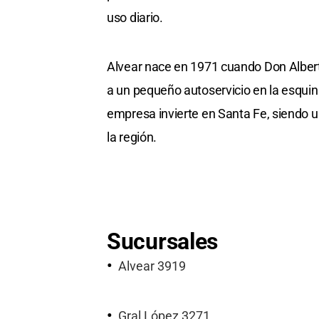
uso diario.
Alvear nace en 1971 cuando Don Albert
a un pequeño autoservicio en la esquin
empresa invierte en Santa Fe, siendo
la región.
Sucursales
Alvear 3919
Gral López 3271