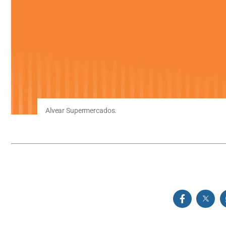
Alvear Supermercados.