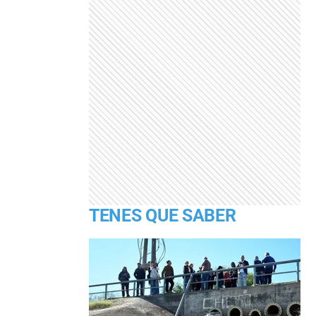
TENES QUE SABER