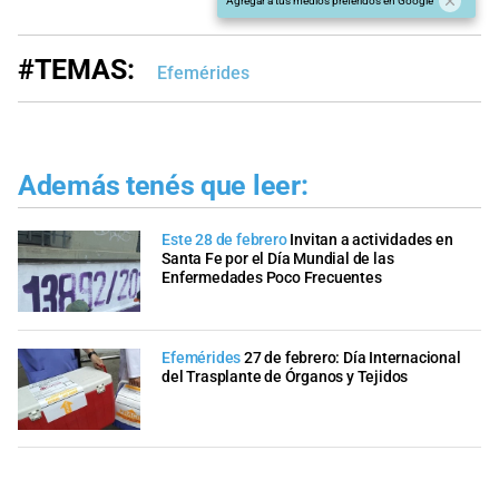
Agregar a tus medios preferidos en Google
#TEMAS:
Efemérides
Además tenés que leer:
Este 28 de febrero
Invitan a actividades en
Santa Fe por el Día Mundial de las
Enfermedades Poco Frecuentes
Efemérides
27 de febrero: Día Internacional
del Trasplante de Órganos y Tejidos