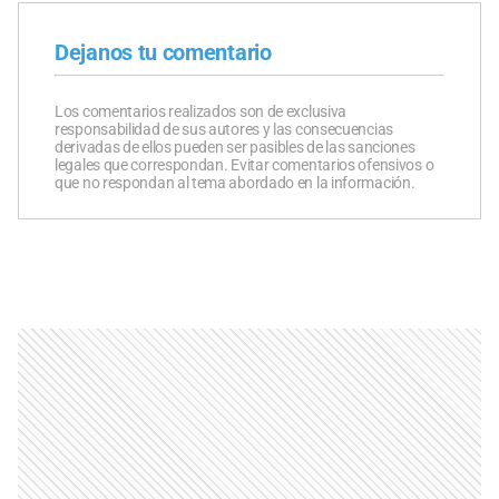
Dejanos tu comentario
Los comentarios realizados son de exclusiva
responsabilidad de sus autores y las consecuencias
derivadas de ellos pueden ser pasibles de las sanciones
legales que correspondan. Evitar comentarios ofensivos o
que no respondan al tema abordado en la información.