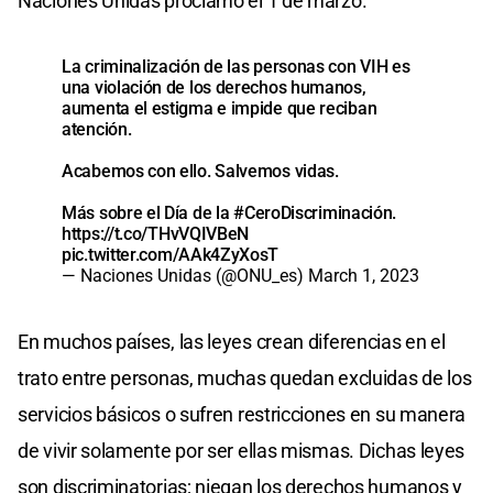
Naciones Unidas proclamó el 1 de marzo.
La criminalización de las personas con VIH es
una violación de los derechos humanos,
aumenta el estigma e impide que reciban
atención.
Acabemos con ello. Salvemos vidas.
Más sobre el Día de la
#CeroDiscriminación
.
https://t.co/THvVQIVBeN
pic.twitter.com/AAk4ZyXosT
— Naciones Unidas (@ONU_es)
March 1, 2023
En muchos países, las leyes crean diferencias en el
trato entre personas, muchas quedan excluidas de los
servicios básicos o sufren restricciones en su manera
de vivir solamente por ser ellas mismas. Dichas leyes
son discriminatorias; niegan los derechos humanos y