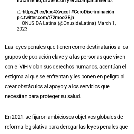
tratamiento, la atención y el acompañamiento.
👉
https://t.co/kbc4XvgcqI
#CeroDiscriminación
pic.twitter.com/t72mooGBjn
— ONUSIDA Latina (@OnusidaLatina)
March 1,
2023
Las leyes penales que tienen como destinatarios a los
grupos de población clave y a las personas que viven
con el VIH violan sus derechos humanos, acentúan el
estigma al que se enfrentan y les ponen en peligro al
crear obstáculos al apoyo y a los servicios que
necesitan para proteger su salud.
En 2021, se fijaron ambiciosos objetivos globales de
reforma legislativa para derogar las leyes penales que