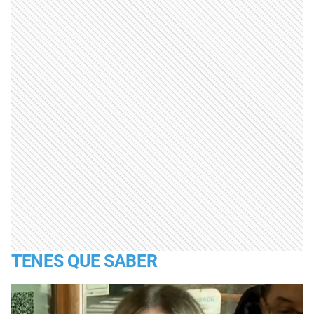
TENES QUE SABER