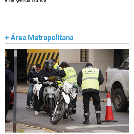
emergencia hídrica
+
Área Metropolitana