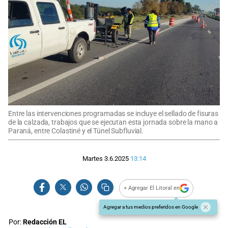
Entre las intervenciones programadas se incluye el sellado de fisuras
de la calzada, trabajos que se ejecutan esta jornada sobre la mano a
Paraná, entre Colastiné y el Túnel Subfluvial.
Martes 3.6.2025
13:14
+ Agregar El Litoral en
Agregar a tus medios preferidos en Google
Por:
Redacción EL