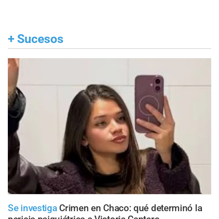
+
Sucesos
Se investiga
Crimen en Chaco: qué determinó la