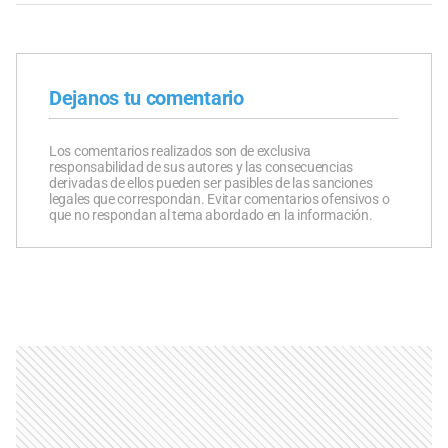
Dejanos tu comentario
Los comentarios realizados son de exclusiva
responsabilidad de sus autores y las consecuencias
derivadas de ellos pueden ser pasibles de las sanciones
legales que correspondan. Evitar comentarios ofensivos o
que no respondan al tema abordado en la información.