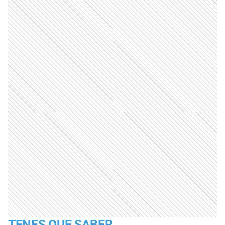
TENES QUE SABER