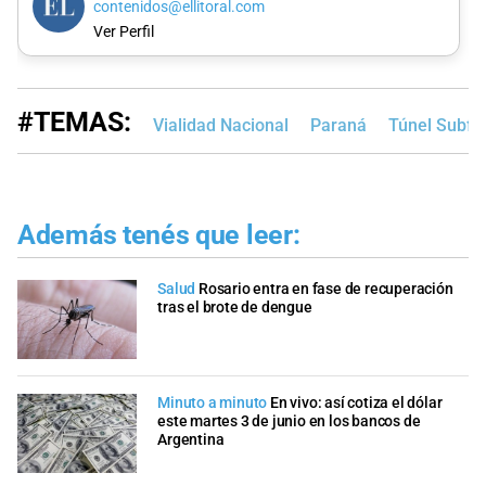
contenidos@ellitoral.com
Ver Perfil
#TEMAS:
Vialidad Nacional
Paraná
Túnel Subflu
Además tenés que leer:
Salud
Rosario entra en fase de recuperación
tras el brote de dengue
Minuto a minuto
En vivo: así cotiza el dólar
este martes 3 de junio en los bancos de
Argentina