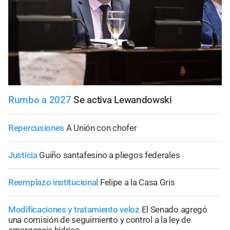
Rumbo a 2027
Se activa Lewandowski
Repercusiones
A Unión con chofer
Justicia
Guiño santafesino a pliegos federales
Reemplazo institucional
Felipe a la Casa Gris
Modificaciones y tratamiento veloz
El Senado agregó
una comisión de seguimiento y control a la ley de