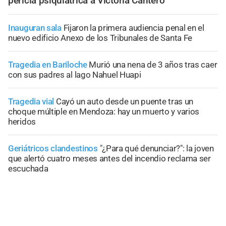
pericia psiquiátrica a Victoria Cantero
Inauguran sala
Fijaron la primera audiencia penal en el
nuevo edificio Anexo de los Tribunales de Santa Fe
Tragedia en Bariloche
Murió una nena de 3 años tras caer
con sus padres al lago Nahuel Huapi
Tragedia vial
Cayó un auto desde un puente tras un
choque múltiple en Mendoza: hay un muerto y varios
heridos
Geriátricos clandestinos
"¿Para qué denunciar?": la joven
que alertó cuatro meses antes del incendio reclama ser
escuchada