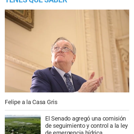
Felipe a la Casa Gris
El Senado agregó una comisión
de seguimiento y control a la ley
de emergencia hídrica