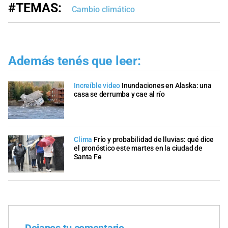
#TEMAS:
Cambio climático
Además tenés que leer:
Increíble video
Inundaciones en Alaska: una
casa se derrumba y cae al río
Clima
Frío y probabilidad de lluvias: qué dice
el pronóstico este martes en la ciudad de
Santa Fe