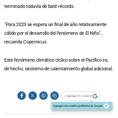
terminado todavía de batir récords.
"Para 2023 se espera un final de año relativamente
cálido por el desarrollo del fenómeno de El Niño",
recuerda Copernicus.
Este fenómeno climático cíclico sobre el Pacífico es,
de hecho, sinónimo de calentamiento global adicional.
+ Agregar El Litoral en
Agregar a tus medios preferidos en Google