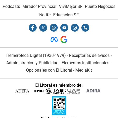
Podcasts
Mirador Provincial
VivíMejor SF
Puerto Negocios
Notife
Educacion SF
Hemeroteca Digital (1930-1979)
-
Receptorías de avisos
-
Administración y Publicidad
-
Elementos institucionales
-
Opcionales con El Litoral
-
MediaKit
El Litoral es miembro de: