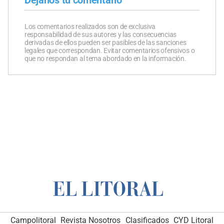
Dejanos tu comentario
Los comentarios realizados son de exclusiva
responsabilidad de sus autores y las consecuencias
derivadas de ellos pueden ser pasibles de las sanciones
legales que correspondan. Evitar comentarios ofensivos o
que no respondan al tema abordado en la información.
Campolitoral
Revista Nosotros
Clasificados
CYD Litoral