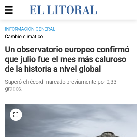
INFORMACIÓN GENERAL
Cambio climático
Un observatorio europeo confirmó
que julio fue el mes más caluroso
de la historia a nivel global
Superó el récord marcado previamente por 0,33
grados.